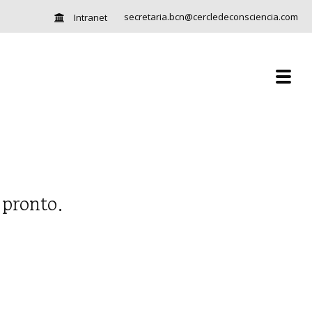
secretaria.bcn@cercledeconsciencia.com
Intranet
 pronto.