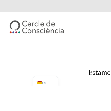
Estamos
ES
CA
EN