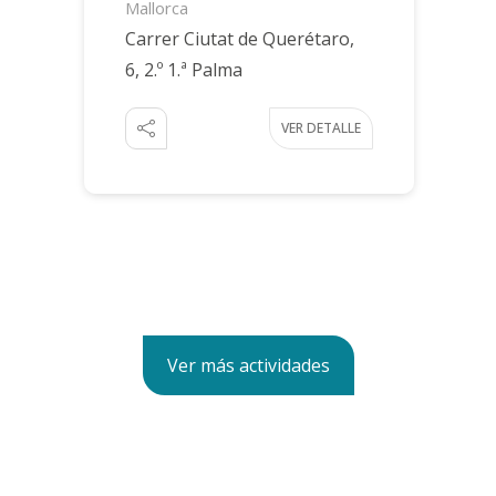
Mallorca
Carrer Ciutat de Querétaro,
6, 2.º 1.ª Palma
VER DETALLE
Ver más actividades