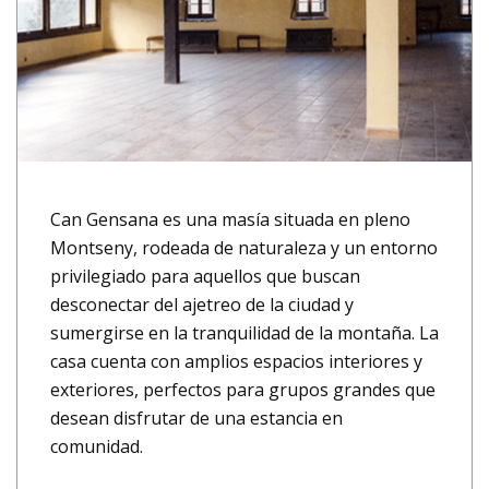
Can Gensana es una masía situada en pleno
Montseny, rodeada de naturaleza y un entorno
privilegiado para aquellos que buscan
desconectar del ajetreo de la ciudad y
sumergirse en la tranquilidad de la montaña. La
casa cuenta con amplios espacios interiores y
exteriores, perfectos para grupos grandes que
desean disfrutar de una estancia en
comunidad.