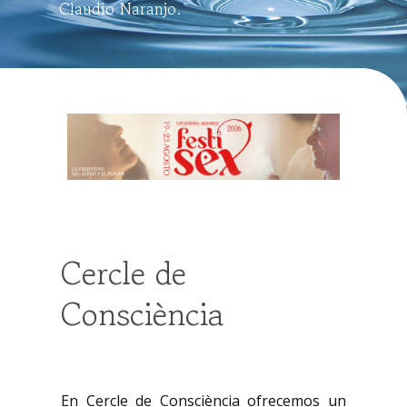
Claudio Naranjo.
Cercle de
Consciència
En Cercle de Consciència ofrecemos un