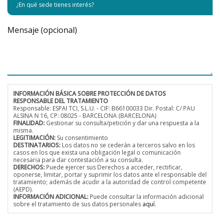
Mensaje (opcional)
INFORMACIÓN BÁSICA SOBRE PROTECCIÓN DE DATOS
RESPONSABLE DEL TRATAMIENTO
Responsable: ESPAI TCI, S.L.U. - CIF: B66100033 Dir. Postal: C/ PAU
ALSINA N 16, CP: 08025 - BARCELONA (BARCELONA)
FINALIDAD:
Gestionar su consulta/petición y dar una respuesta a la
misma.
LEGITIMACIÓN:
Su consentimiento
DESTINATARIOS:
Los datos no se cederán a terceros salvo en los
casos en los que exista una obligación legal o comunicación
necesaria para dar contestación a su consulta.
DERECHOS:
Puede ejercer sus Derechos a acceder, rectificar,
oponerse, limitar, portar y suprimir los datos ante el responsable del
tratamiento; además de acudir a la autoridad de control competente
(AEPD).
INFORMACIÓN ADICIONAL:
Puede consultar la información adicional
sobre el tratamiento de sus datos personales
aquí
.