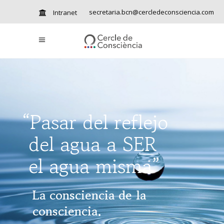
secretaria.bcn@cercledeconsciencia.com
Intranet
“Pasar del reflejo
del agua a SER
el agua misma”
La consciencia de la
consciencia.