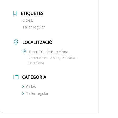
ETIQUETES
Cicles,
Taller regular
LOCALITZACIÓ
Espai TCI de Barcelona
Carrer de Pau Alsina, 35 Gràcia -
Barcelona
CATEGORIA
Cicles
Taller regular