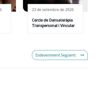
6
23 de setembre de 2026
Cercle de Dansateràpia
Transpersonal i Vincular
Esdeveniment Següent