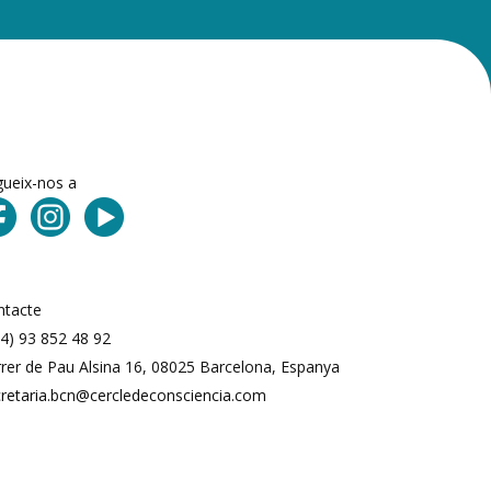
gueix-nos a
ntacte
4) 93 852 48 92
rer de Pau Alsina 16, 08025 Barcelona, ​​Espanya
cretaria.bcn@cercledeconsciencia.com