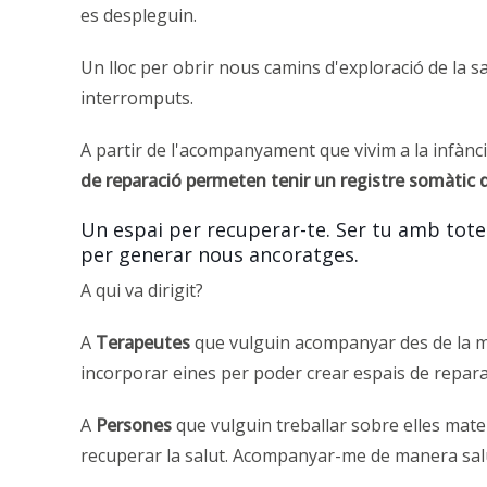
es despleguin.
Un lloc per obrir nous camins d'exploració de la 
interromputs.
A partir de l'acompanyament que vivim a la infànc
de reparació permeten tenir un registre somàti
Un espai per recuperar-te. Ser tu amb totes
per generar nous ancoratges.
A qui va dirigit?
A
Terapeutes
que vulguin acompanyar des de la mi
incorporar eines per poder crear espais de repara
A
Persones
que vulguin treballar sobre elles matei
recuperar la salut. Acompanyar-me de manera sal