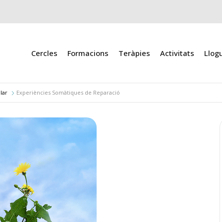
Cercles
Formacions
Teràpies
Activitats
Llog
lar
Experiències Somàtiques de Reparació