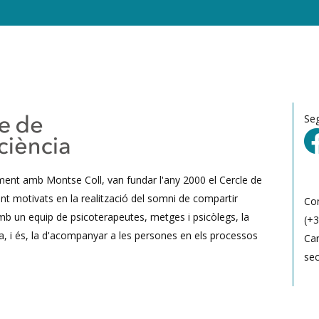
Se
ament amb Montse Coll, van fundar l'any 2000 el Cercle de
nt motivats en la realització del somni de compartir
Co
mb un equip de psicoterapeutes, metges i psicòlegs, la
(+3
a, i és, la d'acompanyar a les persones en els processos
Car
se