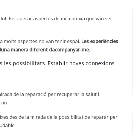
salut. Recuperar aspectes de mi mateixa que van ser
ia molts aspectes no van tenir espai.
Les
experiències
c duna manera diferent dacompanyar-me.
 les possibilitats. Establir noves connexions
rada de la reparació per recuperar la salut i
ció.
xes des de la mirada de la possibilitat de reparar per
udable.