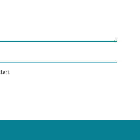
tari.