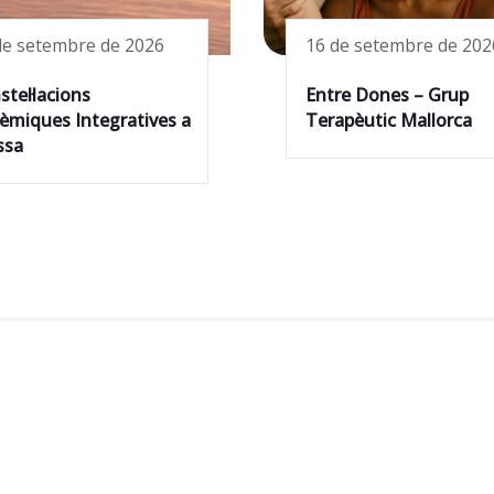
de setembre de 2026
16 de setembre de 202
stel·lacions
Entre Dones – Grup
tèmiques Integratives a
Terapèutic Mallorca
ssa