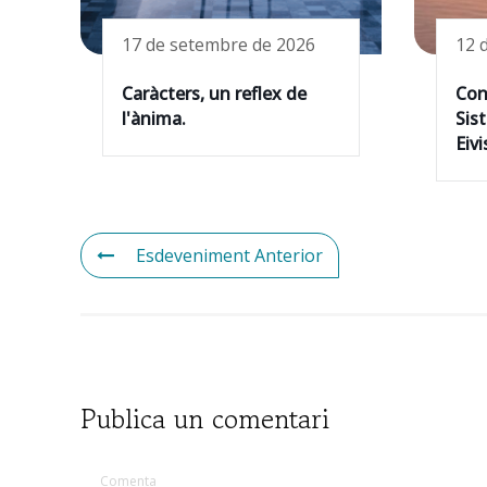
17 de setembre de 2026
12 
Caràcters, un reflex de
Con
l'ànima.
Sis
Eivi
Esdeveniment Anterior
Publica un comentari