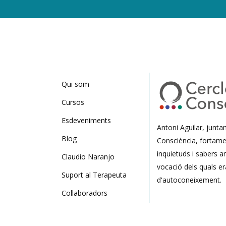
Qui som
Cursos
Esdeveniments
Antoni Aguilar, junt
Blog
Consciència, fortame
inquietuds i sabers a
Claudio Naranjo
vocació dels quals er
Suport al Terapeuta
d'autoconeixement.
Col·laboradors