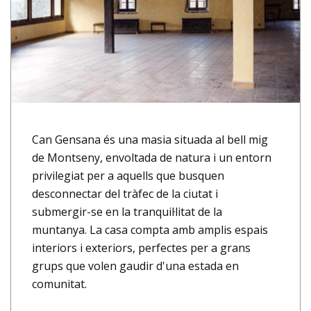
Can Gensana és una masia situada al bell mig
de Montseny, envoltada de natura i un entorn
privilegiat per a aquells que busquen
desconnectar del tràfec de la ciutat i
submergir-se en la tranquil·litat de la
muntanya. La casa compta amb amplis espais
interiors i exteriors, perfectes per a grans
grups que volen gaudir d'una estada en
comunitat.