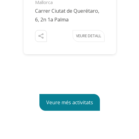
Mallorca
Carrer Ciutat de Querétaro,
6, 2n 1a Palma
VEURE DETALL
Veure més activitats