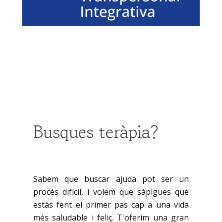
Busques teràpia?
Sabem que buscar ajuda pot ser un
procés difícil, i volem que sàpigues que
estàs fent el primer pas cap a una vida
més saludable i feliç. T'oferim una gran