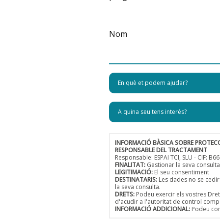
Nom
INFORMACIÓ BÀSICA SOBRE PROTEC
RESPONSABLE DEL TRACTAMENT
Responsable: ESPAI TCI, SLU - CIF: 
FINALITAT:
Gestionar la seva consulta
LEGITIMACIÓ:
El seu consentiment
DESTINATARIS:
Les dades no se cedira
la seva consulta.
DRETS:
Podeu exercir els vostres Drets
d'acudir a l'autoritat de control comp
INFORMACIÓ ADDICIONAL:
Podeu cons