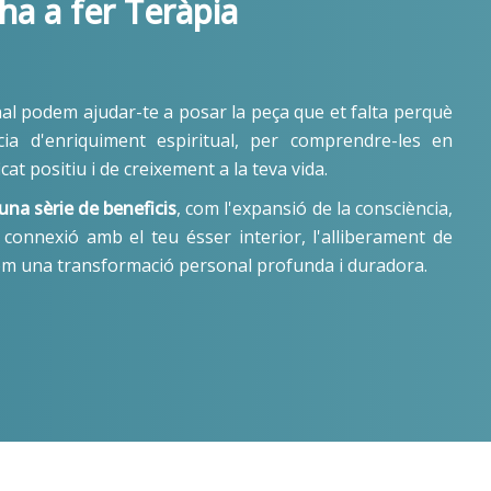
 ha a fer Teràpia
nal podem ajudar-te a posar la peça que et falta perquè
ia d'enriquiment espiritual, per comprendre-les en
cat positiu i de creixement a la teva vida.
una sèrie de beneficis
, com l'expansió de la consciència,
onnexió amb el teu ésser interior, l'alliberament de
 com una transformació personal profunda i duradora.