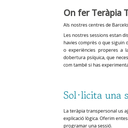
On fer Teràpia 
Als nostres centres de Barcel
Les nostres sessions estan dis
havies comprès o que siguin di
o experiències properes a la
dobertura psíquica, que neces
com també si has experimentat
Sol·licita una 
La teràpia transpersonal us aj
explicació lògica. Oferim ent
programar una sessió.