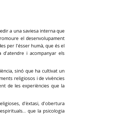
edir a una saviesa interna que
e promoure el desenvolupament
des per l'ésser humà, que és el
a d'atendre i acompanyar els
ència, sinó que ha cultivat un
ents religiosos i de vivències
ent de les experiències que la
ligioses, d'èxtasi, d'obertura
 espirituals… que la psicologia