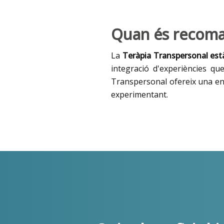
Quan és recoman
La
Teràpia Transpersonal es
integració d'experiències qu
Transpersonal ofereix una en
experimentant.