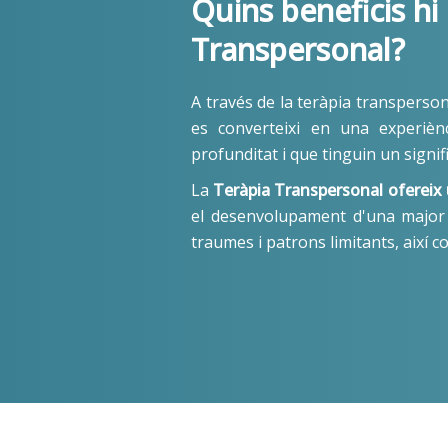
Quins beneficis hi
Transpersonal?
A través de la teràpia transperso
es converteixi en una experiènc
profunditat i que tinguin un signifi
La
Teràpia Transpersonal ofereix 
el desenvolupament d'una major c
traumes i patrons limitants, així