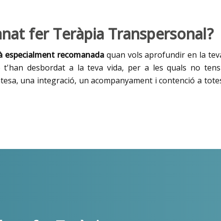
at fer Teràpia Transpersonal?
tà especialment recomanada
quan vols aprofundir en la teva 
e t'han desbordat a la teva vida, per a les quals no tens 
tesa, una integració, un acompanyament i contenció a totes