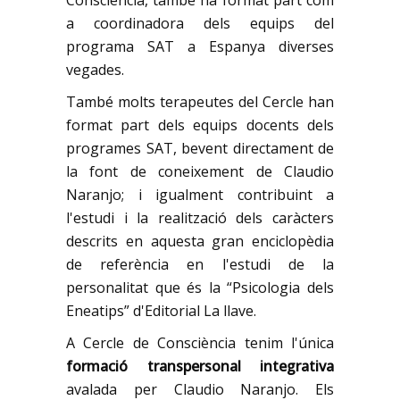
Consciència, també ha format part com
a coordinadora dels equips del
programa SAT a Espanya diverses
vegades.
També molts terapeutes del Cercle han
format part dels equips docents dels
programes SAT, bevent directament de
la font de coneixement de Claudio
Naranjo; i igualment contribuint a
l'estudi i la realització dels caràcters
descrits en aquesta gran enciclopèdia
de referència en l'estudi de la
personalitat que és la “Psicologia dels
Eneatips” d'Editorial La llave.
A Cercle de Consciència tenim l'única
formació transpersonal integrativa
avalada per Claudio Naranjo. Els