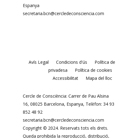
Espanya
secretaria.bcn@cercledeconsciencia.com
Avís Legal
Condicions d'ús
Política de
privadesa
Política de cookies
Accessibilitat
Mapa del lloc
Cercle de Consciència: Carrer de Pau Alsina
16, 08025 Barcelona, ​​Espanya, Telèfon: 34 93
852 48 92
secretaria.bcn@cercledeconsciencia.com
Copyright © 2024. Reservats tots els drets.
Queda prohibida la reproducció, distribució,