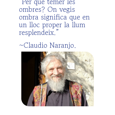
“Per què témer les
ombres? On vegis
ombra significa que en
un lloc proper la llum
resplendeix.”
~Claudio Naranjo.