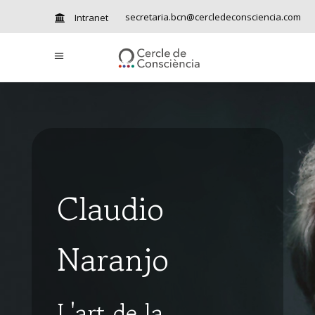
secretaria.bcn@cercledeconsciencia.com
Intranet
Claudio
Naranjo
L'art de la