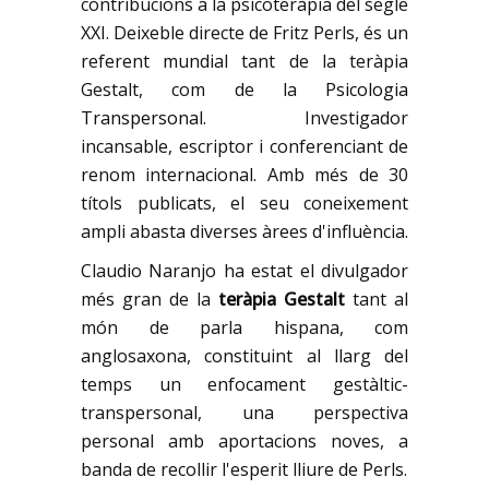
contribucions a la psicoteràpia del segle
XXI. Deixeble directe de Fritz Perls, és un
referent mundial tant de la teràpia
Gestalt, com de la
Psicologia
Transpersonal
. Investigador
incansable, escriptor i conferenciant de
renom internacional. Amb més de 30
títols publicats, el seu coneixement
ampli abasta diverses àrees d'influència.
Claudio Naranjo ha estat el divulgador
més gran de la
teràpia Gestalt
tant al
món de parla hispana, com
anglosaxona, constituint al llarg del
temps un enfocament gestàltic-
transpersonal, una perspectiva
personal amb aportacions noves, a
banda de recollir l'esperit lliure de Perls.