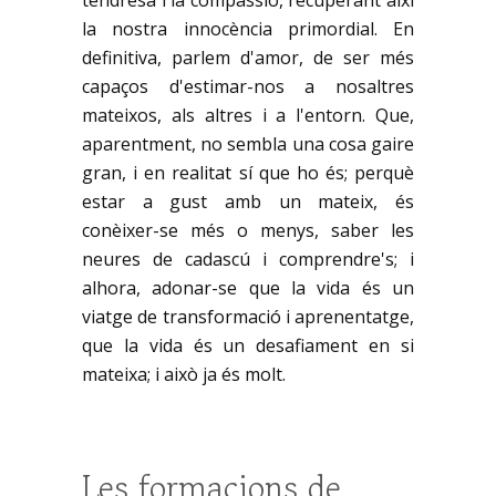
la nostra innocència primordial. En
definitiva, parlem d'amor, de ser més
capaços d'estimar-nos a nosaltres
mateixos, als altres i a l'entorn. Que,
aparentment, no sembla una cosa gaire
gran, i en realitat sí que ho és; perquè
estar a gust amb un mateix, és
conèixer-se més o menys, saber les
neures de cadascú i comprendre's; i
alhora, adonar-se que la vida és un
viatge de transformació i aprenentatge,
que la vida és un desafiament en si
mateixa; i això ja és molt.
Les formacions de