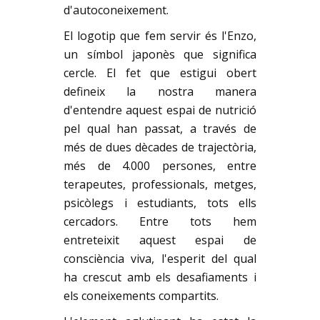
d'autoconeixement.
El logotip que fem servir és l'Enzo,
un símbol japonès que significa
cercle. El fet que estigui obert
defineix la nostra manera
d'entendre aquest espai de nutrició
pel qual han passat, a través de
més de dues dècades de trajectòria,
més de 4.000 persones, entre
terapeutes, professionals, metges,
psicòlegs i estudiants, tots ells
cercadors. Entre tots hem
entreteixit aquest espai de
consciència viva, l'esperit del qual
ha crescut amb els desafiaments i
els coneixements compartits.