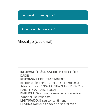
Missatge (opcional)
INFORMACIÓ BÀSICA SOBRE PROTECCIÓ DE
DADES
RESPONSABLE DEL TRACTAMENT
Responsable: ESPAI TCI, SLU - CIF: B66100033
Adreça postal: C/ PAU ALSINA N 16, CP: 08025 -
BARCELONA (BARCELONA)
FINALITAT:
Gestionar la seva consulta/petició i
donar-hi una resposta.
LEGITIMACIÓ:
El seu consentiment
DESTINATARIS:
Les dades no se cediran a