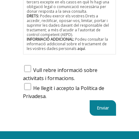
tercers excepte en els casos en què hi hagi una
obligació legal o comunicació necessària per
donar resposta a la seva consulta.
DRETS:
Podeu exercir els vostres Drets a
accedir, rectificar, oposar-vos, limitar, portar i
suprimir les dades davant del responsable del
tractament; a més d'acudir a l'autoritat de
control competent (AEPD).
INFORMACIÓ ADDICIONAL:
Podeu consultar la
informació addicional sobre el tractament de
les vostres dades personals
aquí
.
Vull rebre informació sobre
activitats i formacions.
He llegit i accepto la Política de
Privadesa.