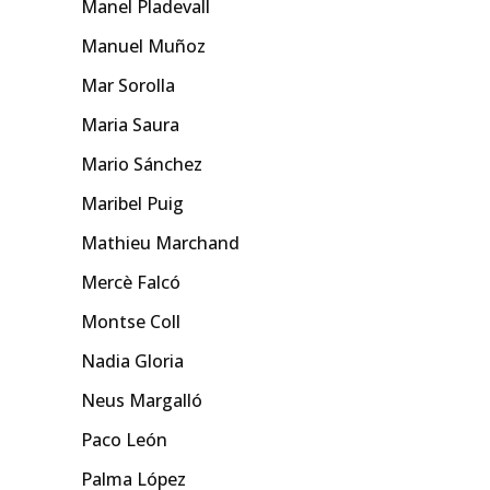
Manel Pladevall
Manuel Muñoz
Mar Sorolla
Maria Saura
Mario Sánchez
Maribel Puig
Mathieu Marchand
Mercè Falcó
Montse Coll
Nadia Gloria
Neus Margalló
Paco León
Palma López