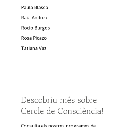
Paula Blasco
Raúl Andreu
Rocío Burgos
Rosa Picazo
Tatiana Vaz
Descobriu més sobre
Cercle de Consciència!
Consulta els nostres programes de