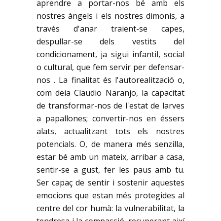
aprendre a portar-nos bé amb els
nostres àngels i els nostres dimonis, a
través d'anar traient-se capes,
despullar-se dels vestits del
condicionament, ja sigui infantil, social
o cultural, que fem servir per defensar-
nos . La finalitat és l'autorealització o,
com deia Claudio Naranjo, la capacitat
de transformar-nos de l'estat de larves
a papallones; convertir-nos en éssers
alats, actualitzant tots els nostres
potencials. O, de manera més senzilla,
estar bé amb un mateix, arribar a casa,
sentir-se a gust, fer les paus amb tu.
Ser capaç de sentir i sostenir aquestes
emocions que estan més protegides al
centre del cor humà: la vulnerabilitat, la
tendresa i la compassió, recuperant així