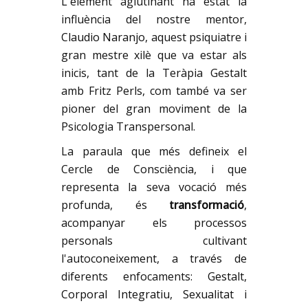
L'element aglutinant ha estat la
influència del nostre mentor,
Claudio Naranjo
, aquest psiquiatre i
gran mestre xilè que va estar als
inicis, tant de la Teràpia Gestalt
amb Fritz Perls, com també va ser
pioner del gran moviment de la
Psicologia Transpersonal.
La paraula que més defineix el
Cercle de Consciència, i que
representa la seva vocació més
profunda, és
transformació
,
acompanyar els processos
personals cultivant
l'autoconeixement, a través de
diferents enfocaments:
Gestalt
,
Corporal Integratiu
,
Sexualitat
i