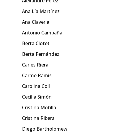
Alexandre Pérez
Ana Lía Martínez
Ana Claveria
Antonio Campaña
Berta Clotet
Berta Fernández
Carles Riera
Carme Ramis
Carolina Coll
Cecília Simón
Cristina Motilla
Cristina Ribera
Diego Bartholomew