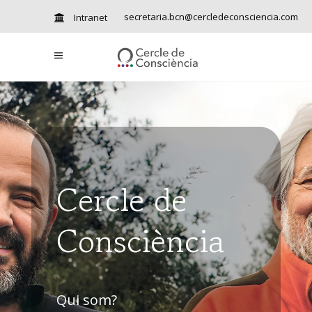
secretaria.bcn@cercledeconsciencia.com
Intranet
Cercle de
Consciència
Qui som?