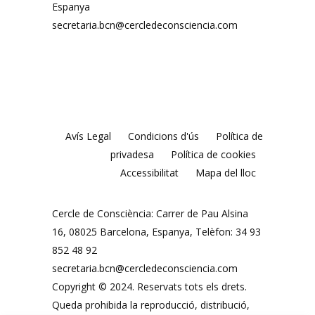
Espanya
secretaria.bcn@cercledeconsciencia.com
Avís Legal
Condicions d'ús
Política de
privadesa
Política de cookies
Accessibilitat
Mapa del lloc
Cercle de Consciència: Carrer de Pau Alsina
16, 08025 Barcelona, ​​Espanya, Telèfon: 34 93
852 48 92
secretaria.bcn@cercledeconsciencia.com
Copyright © 2024. Reservats tots els drets.
Queda prohibida la reproducció, distribució,