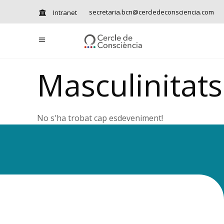
secretaria.bcn@cercledeconsciencia.com
Intranet
Masculinitats
No s'ha trobat cap esdeveniment!