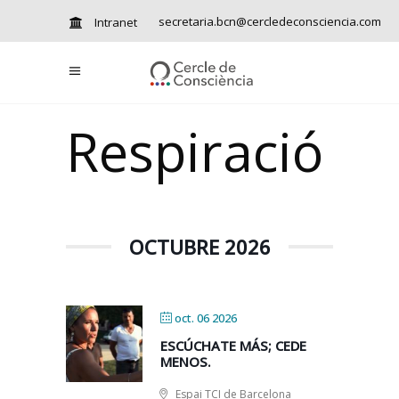
secretaria.bcn@cercledeconsciencia.com
Intranet
Respiració
OCTUBRE 2026
oct. 06 2026
ESCÚCHATE MÁS; CEDE
MENOS.
Espai TCI de Barcelona