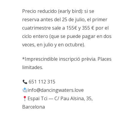
Precio reducido (early bird): si se
reserva antes del 25 de julio, el primer
cuatrimestre sale a 155€ y 355 € por el
ciclo entero (que se puede pagar en dos
veces, en julio y en octubre).
*Imprescindible inscripció prèvia. Places
limitades.
651 112 315
info@dancingwaters.love
Espai Tci — C/ Pau Alsina, 35,
Barcelona