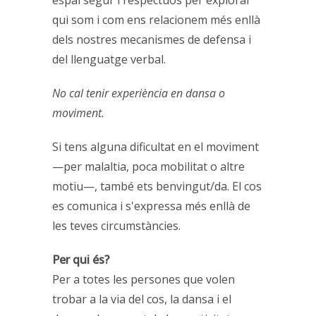
qui som i com ens relacionem més enllà
dels nostres mecanismes de defensa i
del llenguatge verbal.
No cal tenir experiència en dansa o
moviment.
Si tens alguna dificultat en el moviment
—per malaltia, poca mobilitat o altre
motiu—, també ets benvingut/da. El cos
es comunica i s'expressa més enllà de
les teves circumstàncies.
Per qui és?
Per a totes les persones que volen
trobar a la via del cos, la dansa i el