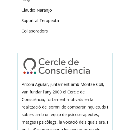
Claudio Naranjo
Suport al Terapeuta
Col·laboradors
Antoni Aguilar, juntament amb Montse Coll,
van fundar l'any 2000 el Cercle de
Consciència, fortament motivats en la
realització del somni de compartir inquietuds i
sabers amb un equip de psicoterapeutes,
metges i psicòlegs, la vocació dels quals era, i
és, la d'acompanyar a les persones en els