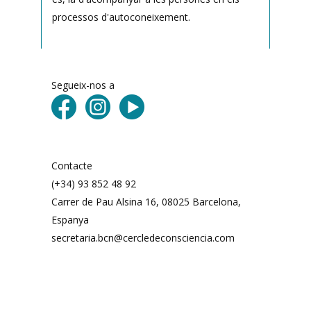
processos d'autoconeixement.
Segueix-nos a
Contacte
(+34) 93 852 48 92
Carrer de Pau Alsina 16, 08025 Barcelona, ​​
Espanya
secretaria.bcn@cercledeconsciencia.com