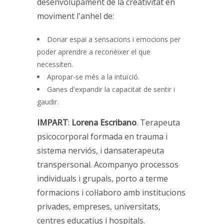
desenvolupament de la creativitat en
moviment l'anhel de:
Donar espai a sensacions i emocions per
poder aprendre a reconèixer el que
necessiten.
Apropar-se més a la intuïció.
Ganes d'expandir la capacitat de sentir i
gaudir.
IMPART
:
Lorena Escribano
. Terapeuta
psicocorporal formada en trauma i
sistema nerviós, i dansaterapeuta
transpersonal. Acompanyo processos
individuals i grupals, porto a terme
formacions i col·laboro amb institucions
privades, empreses, universitats,
centres educatius i hospitals.