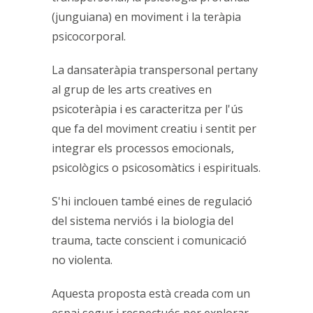
(junguiana) en moviment i la teràpia
psicocorporal.
La dansateràpia transpersonal pertany
al grup de les arts creatives en
psicoteràpia i es caracteritza per l'ús
que fa del moviment creatiu i sentit per
integrar els processos emocionals,
psicològics o psicosomàtics i espirituals.
S'hi inclouen també eines de regulació
del sistema nerviós i la biologia del
trauma, tacte conscient i comunicació
no violenta.
Aquesta proposta està creada com un
espai segur i respectuós per explorar