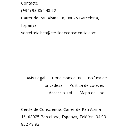
Contacte
(+34) 93 852 48 92
Carrer de Pau Alsina 16, 08025 Barcelona, ​​
Espanya
secretaria.bcn@cercledeconsciencia.com
Avís Legal
Condicions d'ús
Política de
privadesa
Política de cookies
Accessibilitat
Mapa del lloc
Cercle de Consciència: Carrer de Pau Alsina
16, 08025 Barcelona, ​​Espanya, Telèfon: 34 93
852 48 92