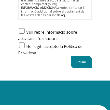
tractament; a més d'acudir a l'autoritat de
control competent (AEPD).
INFORMACIÓ ADDICIONAL:
Podeu consultar la
informació addicional sobre el tractament de
les vostres dades personals
aquí
.
Vull rebre informació sobre
activitats i formacions.
He llegit i accepto la Política de
Privadesa.