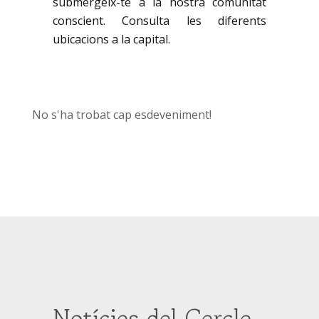
submergeix-te a la nostra comunitat
conscient. Consulta les diferents
ubicacions a la capital.
No s'ha trobat cap esdeveniment!
Notícies del Cercle