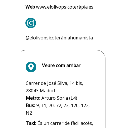
Web
www.elolivopsicoteràpia.es
@elolivopsicoteràpiahumanista
Veure com arribar
Carrer de José Silva, 14 bis,
28043 Madrid
Metro:
Arturo Soria (L4)
Bus:
9, 11, 70, 72, 73, 120, 122,
N2
Taxi:
És un carrer de fàcil accés,