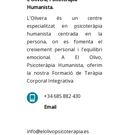
Humanista.
L'Olivera és un centre
especialitzat en psicoteràpia
humanista centrada en la
persona, on es fomenta el
creixement personal i l'equilibri
emocional. A El Olivo,
Psicoteràpia Humanista, oferim
la nostra Formació de Teràpia
Corporal Integrativa.
+34 685 882 430
Email
info@elolivopsicoterapia.es