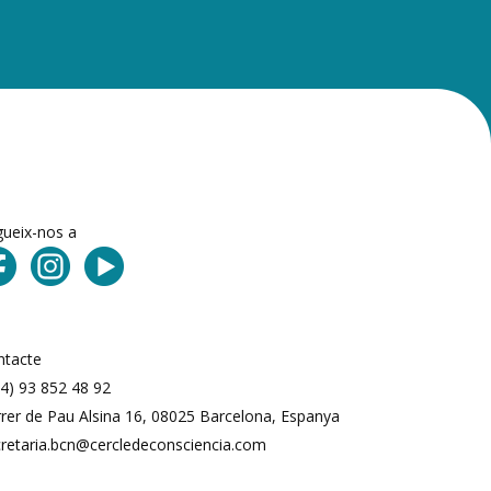
gueix-nos a
ntacte
4) 93 852 48 92
rer de Pau Alsina 16, 08025 Barcelona, ​​Espanya
cretaria.bcn@cercledeconsciencia.com