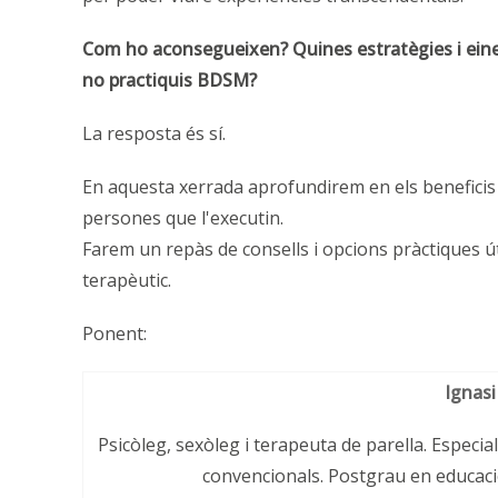
Com ho aconsegueixen? Quines estratègies i eines
no practiquis BDSM?
La resposta és sí.
En aquesta xerrada aprofundirem en els beneficis 
persones que l'executin.
Farem un repàs de consells i opcions pràctiques út
terapèutic.
Ponent:
Ignasi
Psicòleg, sexòleg i terapeuta de parella. Especial
convencionals. Postgrau en educació