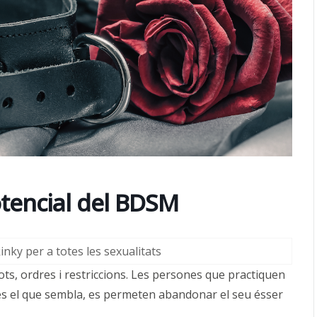
otencial del BDSM
nky per a totes les sexualitats
s, ordres i restriccions. Les persones que practiquen
és el que sembla, es permeten abandonar el seu ésser