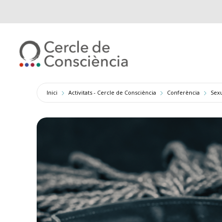
Inici
Activitats - Cercle de Consciència
Conferència
Sexu