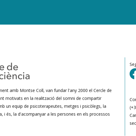
Se
ament amb Montse Coll, van fundar l'any 2000 el Cercle de
nt motivats en la realització del somni de compartir
Co
mb un equip de psicoterapeutes, metges i psicòlegs, la
(+3
a, i és, la d'acompanyar a les persones en els processos
Car
se