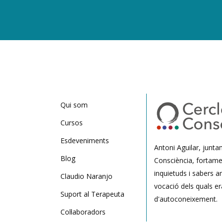
Qui som
Cursos
Esdeveniments
Antoni Aguilar, junt
Blog
Consciència, fortame
inquietuds i sabers a
Claudio Naranjo
vocació dels quals er
Suport al Terapeuta
d'autoconeixement.
Col·laboradors