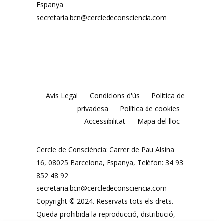
Espanya
secretaria.bcn@cercledeconsciencia.com
Avís Legal
Condicions d'ús
Política de
privadesa
Política de cookies
Accessibilitat
Mapa del lloc
Cercle de Consciència: Carrer de Pau Alsina
16, 08025 Barcelona, ​​Espanya, Telèfon: 34 93
852 48 92
secretaria.bcn@cercledeconsciencia.com
Copyright © 2024. Reservats tots els drets.
Queda prohibida la reproducció, distribució,