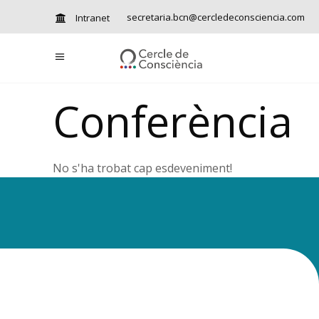
secretaria.bcn@cercledeconsciencia.com
Intranet
Conferència
No s'ha trobat cap esdeveniment!