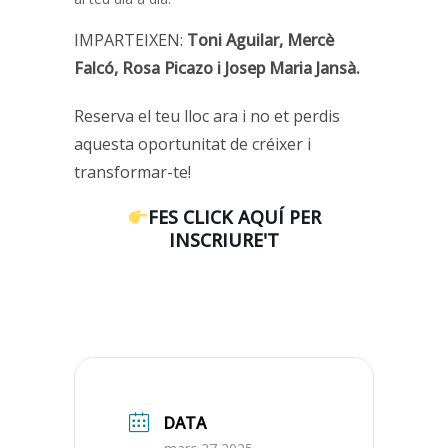
IMPARTEIXEN:
Toni Aguilar, Mercè
Falcó, Rosa Picazo i Josep Maria Jansà.
Reserva el teu lloc ara i no et perdis
aquesta oportunitat de créixer i
transformar-te!
FES CLICK AQUÍ PER
INSCRIURE'T
DATA