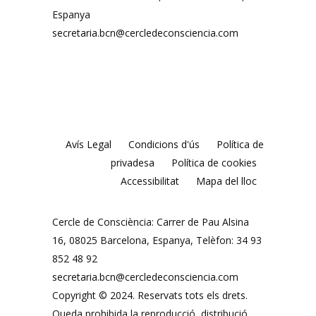
Espanya
secretaria.bcn@cercledeconsciencia.com
Avís Legal
Condicions d'ús
Política de
privadesa
Política de cookies
Accessibilitat
Mapa del lloc
Cercle de Consciència: Carrer de Pau Alsina
16, 08025 Barcelona, ​​Espanya, Telèfon: 34 93
852 48 92
secretaria.bcn@cercledeconsciencia.com
Copyright © 2024. Reservats tots els drets.
Queda prohibida la reproducció, distribució,