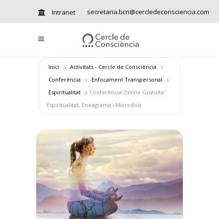
secretaria.bcn@cercledeconsciencia.com
Intranet
Inici
Activitats - Cercle de Consciència
Conferència
Enfocament Transpersonal
Espiritualitat
Conferència Online Gratuïta:
Espiritualitat, Eneagrama i Microdosi