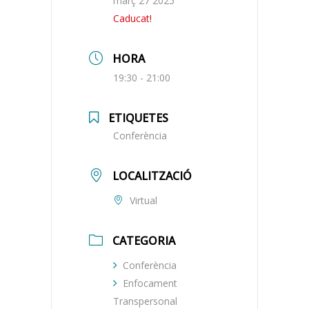
març 27 2025
Caducat!
HORA
19:30 - 21:00
ETIQUETES
Conferència
LOCALITZACIÓ
Virtual
CATEGORIA
Conferència
Enfocament
Transpersonal