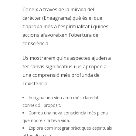
Coneix a través de la mirada del
caràcter (Eneagrama) què és el que
t'apropa més a l'espiritualitat i quines
accions afavoreixen l'obertura de
consciència.
Us mostrarem quins aspectes ajuden a
fer canvis significatius i us apropen a
una comprensió més profunda de
l'existència.
Imagina una vida amb més claredat,
connexió i propòsit.
Conrea una nova consciència més plena
que nodreix la teva vida.
Explora com integrar pràctiques espirituals
al teu dia a dia.