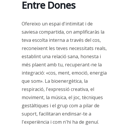
Entre Dones
Ofereixo un espai d'intimitat i de
saviesa compartida, on amplificaràs la
teva escolta interna a través del cos,
reconeixent les teves necessitats reals,
establint una relació sana, honesta i
més plaent amb tu, recuperant-ne la
integració: «cos, ment, emoció, energia
que som». La bioenergètica, la
respiració, l'expressió creativa, el
moviment, la música, el joc, tècniques
gestàltiques i el grup com a pilar de
suport, facilitaran endinsar-te a
l'experiència i com n'hi ha de genuí.