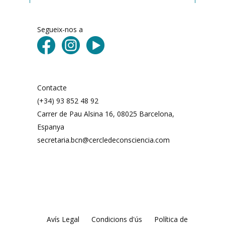
Segueix-nos a
Contacte
(+34) 93 852 48 92
Carrer de Pau Alsina 16, 08025 Barcelona, ​​
Espanya
secretaria.bcn@cercledeconsciencia.com
Avís Legal
Condicions d'ús
Política de