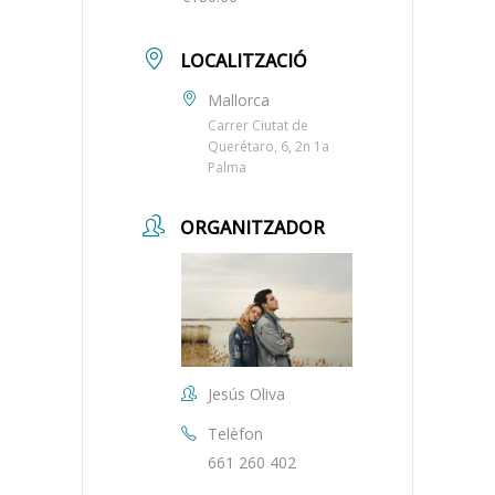
LOCALITZACIÓ
Mallorca
Carrer Ciutat de
Querétaro, 6, 2n 1a
Palma
ORGANITZADOR
Jesús Oliva
Telèfon
661 260 402