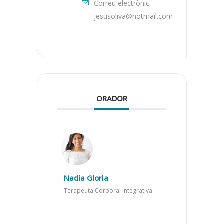
Correu electrònic
jesusoliva@hotmail.com
ORADOR
Nadia Gloria
Terapeuta Corporal Integrativa