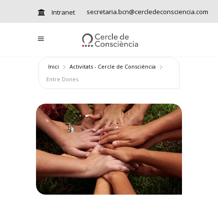
secretaria.bcn@cercledeconsciencia.com
Intranet
Inici
Activitats - Cercle de Consciència
Entre Dones