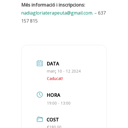
Més informació i inscripcions:
nadiagloriaterapeuta@gmail.com.
– 637
157 815
DATA
març 10 - 12 2024
Caducat!
HORA
19:00 - 13:00
COST
€180.00