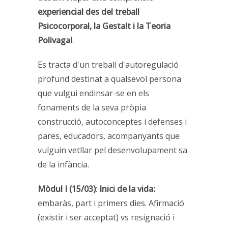
experiencial des del treball
Psicocorporal, la Gestalt i la Teoria
Polivagal
.
Es tracta d'un treball d'autoregulació
profund destinat a qualsevol persona
que vulgui endinsar-se en els
fonaments de la seva pròpia
construcció, autoconceptes i defenses i
pares, educadors, acompanyants que
vulguin vetllar pel desenvolupament sa
de la infància.
Mòdul I (15/03)
:
Inici de la vida:
embaràs, part i primers dies. Afirmació
(existir i ser acceptat) vs resignació i