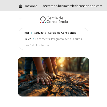
secretaria.bcn@cercledeconsciencia.com
Intranet
Inici
Activitats - Cercle de Consciència
Cicles
Fonaments: Programa per a la cura i
revisió de la infància.