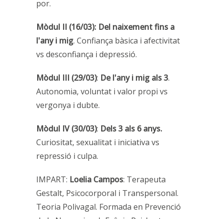
por.
Mòdul II (16/03):
Del naixement fins a
l'any i mig
. Confiança bàsica i afectivitat
vs desconfiança i depressió.
Mòdul III (29/03)
:
De l'any i mig als 3
.
Autonomia, voluntat i valor propi vs
vergonya i dubte.
Mòdul IV (30/03)
:
Dels 3 als 6 anys.
Curiositat, sexualitat i iniciativa vs
repressió i culpa.
IMPART:
Loelia Campos
: Terapeuta
Gestalt, Psicocorporal i Transpersonal.
Teoria Polivagal. Formada en Prevenció