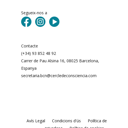
Segueix-nos a
Contacte
(+34) 93 852 48 92
Carrer de Pau Alsina 16, 08025 Barcelona, ​​
Espanya
secretaria.bcn@cercledeconsciencia.com
Avís Legal
Condicions d'ús
Política de