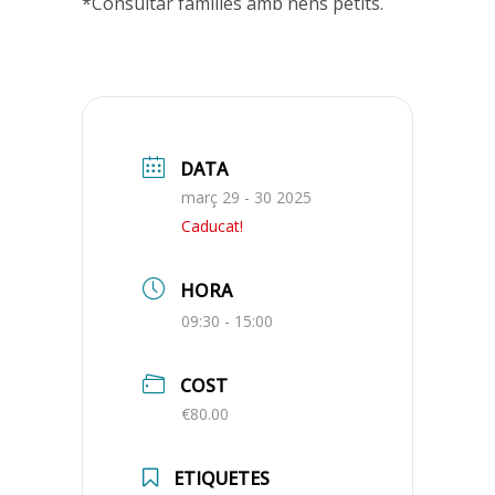
*Consultar famílies amb nens petits.
DATA
març 29 - 30 2025
Caducat!
HORA
09:30 - 15:00
COST
€80.00
ETIQUETES