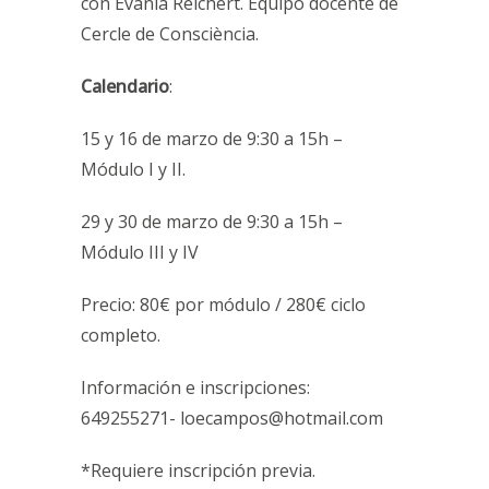
con Evânia Reichert. Equipo docente de
Cercle de Consciència.
Calendario
:
15 y 16 de marzo de 9:30 a 15h –
Módulo I y II.
29 y 30 de marzo de 9:30 a 15h –
Módulo III y IV
Precio: 80€ por módulo / 280€ ciclo
completo.
Información e inscripciones:
649255271- loecampos@hotmail.com
*Requiere inscripción previa.