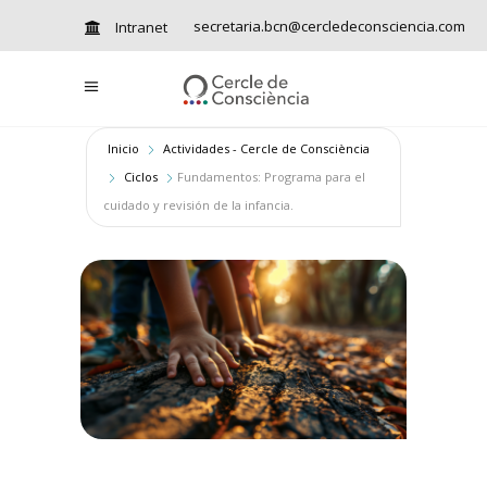
secretaria.bcn@cercledeconsciencia.com
Intranet
Inicio
Actividades - Cercle de Consciència
Ciclos
Fundamentos: Programa para el
cuidado y revisión de la infancia.