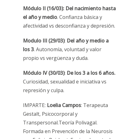
Módulo II (16/03):
Del nacimiento hasta
el año y medio
. Confianza básica y
afectividad vs desconfianza y depresión.
Modulo III (29/03)
:
Del año y medio a
los 3
. Autonomía, voluntad y valor
propio vs vergüenza y duda.
Módulo IV (30/03)
:
De los 3 a los 6 años.
Curiosidad, sexualidad e iniciativa vs
represión y culpa.
IMPARTE:
Loelia Campos
: Terapeuta
Gestalt, Psicocorporal y
Transpersonal.Teoría Polivagal.
Formada en Prevención de la Neurosis