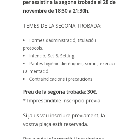
per assistir a la segona trobada el 28 de
novembre de 18:30 a 21:30h.
TEMES DE LA SEGONA TROBADA:
Formes dadministració, titulació i
protocols.
Intenció, Set & Setting.
Pautes higiènic dietètiques, somni, exercici
i alimentació.
Contraindicacions i precaucions.
Preu de la segona trobada: 30€.
* Imprescindible inscripció prèvia
Si ja us vau inscriure prèviament, la
vostra plaça està reservada.
Per a més informació i Inscripcions