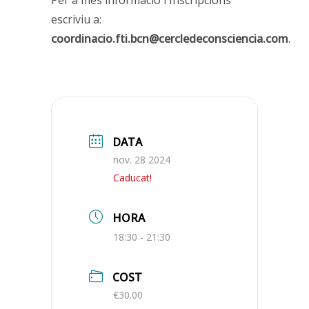
escriviu a:
coordinacio.fti.bcn@cercledeconsciencia.com
.
DATA
nov. 28 2024
Caducat!
HORA
18:30 - 21:30
COST
€30.00