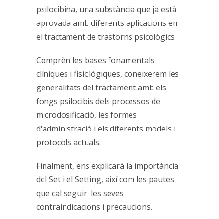
psilocibina, una substància que ja està
aprovada amb diferents aplicacions en
el tractament de trastorns psicològics.
Comprèn les bases fonamentals
clíniques i fisiològiques, coneixerem les
generalitats del tractament amb els
fongs psilocibis dels processos de
microdosificació, les formes
d'administració i els diferents models i
protocols actuals.
Finalment, ens explicarà la importància
del Set i el Setting, així com les pautes
que cal seguir, les seves
contraindicacions i precaucions.