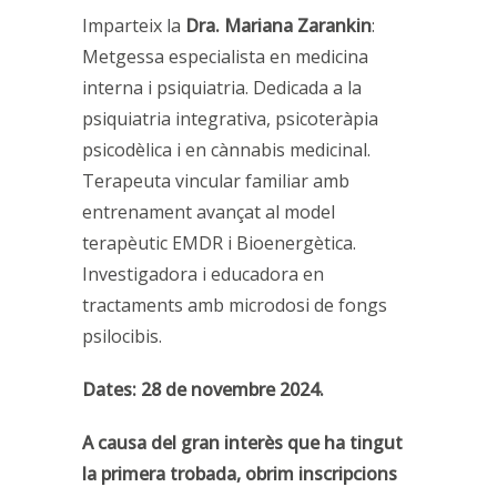
Imparteix la
Dra. Mariana Zarankin
:
Metgessa especialista en medicina
interna i psiquiatria. Dedicada a la
psiquiatria integrativa, psicoteràpia
psicodèlica i en cànnabis medicinal.
Terapeuta vincular familiar amb
entrenament avançat al model
terapèutic EMDR i Bioenergètica.
Investigadora i educadora en
tractaments amb microdosi de fongs
psilocibis.
Dates: 28 de novembre 2024.
A causa del gran interès que ha tingut
la primera trobada, obrim inscripcions