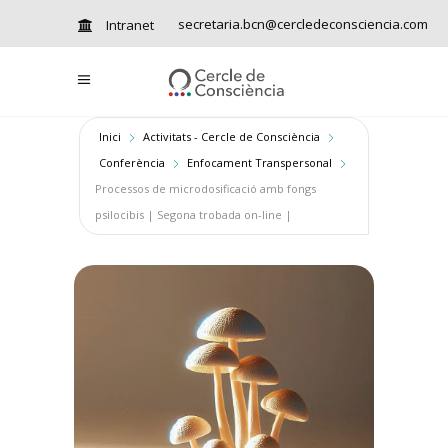
secretaria.bcn@cercledeconsciencia.com
Intranet
Inici
Activitats - Cercle de Consciència
Conferència
Enfocament Transpersonal
Processos de microdosificació amb fongs
psilocibis | Segona trobada on-line |