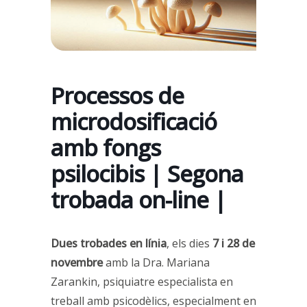
Processos de
microdosificació
amb fongs
psilocibis | Segona
trobada on-line |
Dues trobades
en línia
, els dies
7 i 28 de
novembre
amb la Dra. Mariana
Zarankin, psiquiatre especialista en
treball amb psicodèlics, especialment en