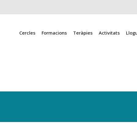
Cercles
Formacions
Teràpies
Activitats
Llog