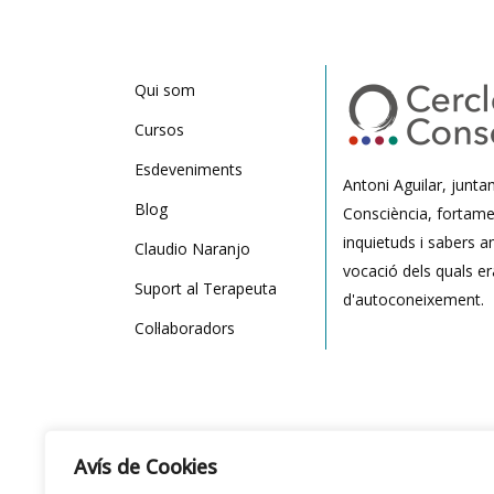
Qui som
Cursos
Esdeveniments
Antoni Aguilar, junt
Blog
Consciència, fortame
inquietuds i sabers a
Claudio Naranjo
vocació dels quals er
Suport al Terapeuta
d'autoconeixement.
Col·laboradors
Avís de Cookies