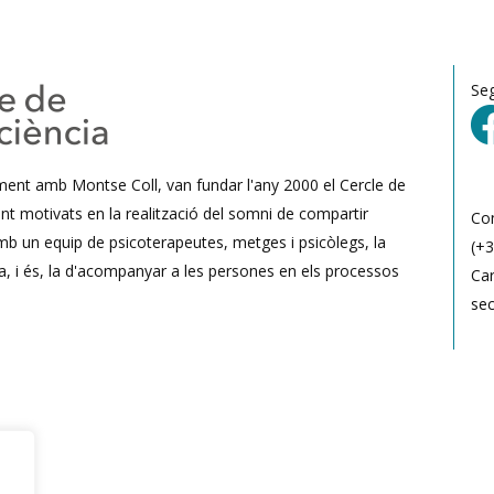
Se
ament amb Montse Coll, van fundar l'any 2000 el Cercle de
nt motivats en la realització del somni de compartir
Co
mb un equip de psicoterapeutes, metges i psicòlegs, la
(+3
a, i és, la d'acompanyar a les persones en els processos
Car
se