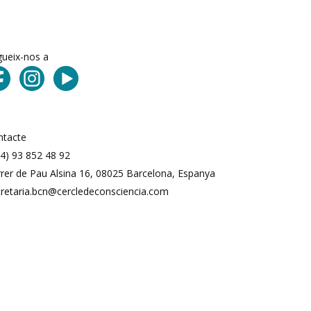
gueix-nos a
ntacte
4) 93 852 48 92
rer de Pau Alsina 16, 08025 Barcelona, ​​Espanya
cretaria.bcn@cercledeconsciencia.com