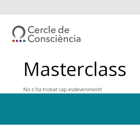
Masterclass
No s'ha trobat cap esdeveniment!