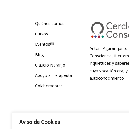
Quiénes somos
Cursos
Eventos
Antoni Aguilar, junto
Blog
Consciència, fuertem
inquietudes y sabere
Claudio Naranjo
cuya vocación era, y
Apoyo al Terapeuta
autoconocimiento.
Colaboradores
Aviso de Cookies