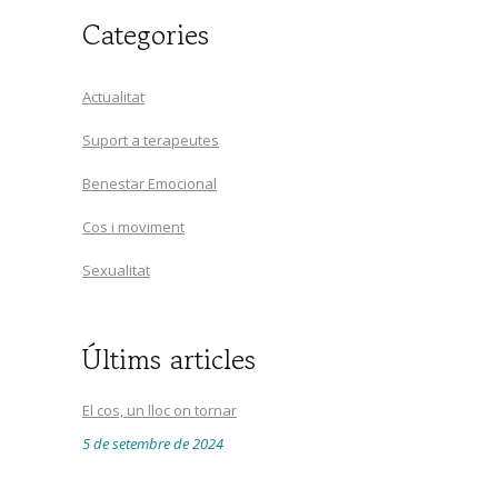
Categories
Actualitat
Suport a terapeutes
Benestar Emocional
Cos i moviment
Sexualitat
Últims articles
El cos, un lloc on tornar
5 de setembre de 2024