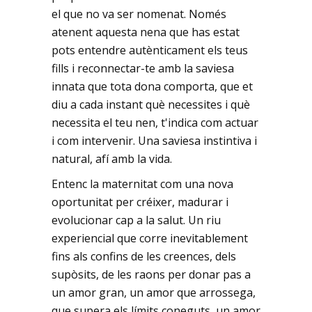
el que no va ser nomenat. Només
atenent aquesta nena que has estat
pots entendre autènticament els teus
fills i reconnectar-te amb la saviesa
innata que tota dona comporta, que et
diu a cada instant què necessites i què
necessita el teu nen, t'indica com actuar
i com intervenir. Una saviesa instintiva i
natural, afí amb la vida.
Entenc la maternitat com una nova
oportunitat per créixer, madurar i
evolucionar cap a la salut. Un riu
experiencial que corre inevitablement
fins als confins de les creences, dels
supòsits, de les raons per donar pas a
un amor gran, un amor que arrossega,
que supera els límits coneguts, un amor