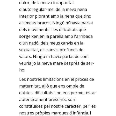
dolor, de la meva incapacitat
d'autoregular-me, de la meva nena
interior plorant amb la nena que tinc
als meus braços. Ningú m'havia parlat
dels moviments i les dificultats que
sorgeixen en la parella amb l'arribada
d'un nadó, dels meus canvis en la
sexualitat, els canvis profunds de
valors. Ningú m'havia parlat de com
veuria jo la meva mare després de ser-
ho.
Les nostres limitacions en el procés de
maternitat, allò que ens omple de
dubtes, dificultats i no ens permet estar
autènticament presents, són
constituïdes pel nostre caràcter, per les
nostres pròpies marques d'infància. I