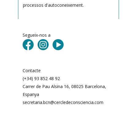
processos d'autoconeixement.
Segueix-nos a
Contacte
(+34) 93 852 48 92
Carrer de Pau Alsina 16, 08025 Barcelona, ​​
Espanya
secretaria.bcn@cercledeconsciencia.com