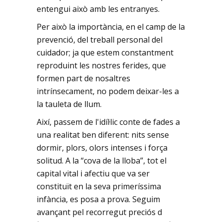
entengui això amb les entranyes.
Per això la importància, en el camp de la
prevenció, del treball personal del
cuidador; ja que estem constantment
reproduint les nostres ferides, que
formen part de nosaltres
intrínsecament, no podem deixar-les a
la tauleta de llum.
Així, passem de l'idíl·lic conte de fades a
una realitat ben diferent: nits sense
dormir, plors, olors intenses i força
solitud. A la “cova de la lloba”, tot el
capital vital i afectiu que va ser
constituït en la seva primeríssima
infància, es posa a prova. Seguim
avançant pel recorregut preciós d