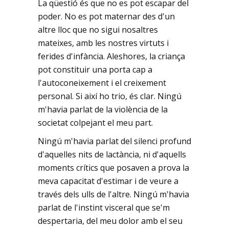
La qüestió és que no es pot escapar del
poder. No es pot maternar des d'un
altre lloc que no sigui nosaltres
mateixes, amb les nostres virtuts i
ferides d'infància. Aleshores, la criança
pot constituir una porta cap a
l'autoconeixement i el creixement
personal. Si així ho trio, és clar. Ningú
m'havia parlat de la violència de la
societat colpejant el meu part.
Ningú m'havia parlat del silenci profund
d'aquelles nits de lactància, ni d'aquells
moments crítics que posaven a prova la
meva capacitat d'estimar i de veure a
través dels ulls de l'altre. Ningú m'havia
parlat de l'instint visceral que se'm
despertaria, del meu dolor amb el seu