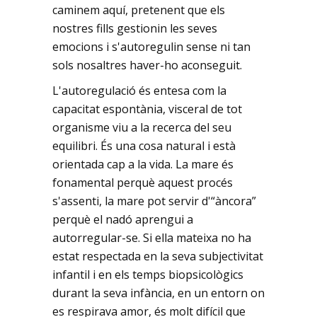
caminem aquí, pretenent que els
nostres fills gestionin les seves
emocions i s'autoregulin sense ni tan
sols nosaltres haver-ho aconseguit.
L'autoregulació és entesa com la
capacitat espontània, visceral de tot
organisme viu a la recerca del seu
equilibri. És una cosa natural i està
orientada cap a la vida. La mare és
fonamental perquè aquest procés
s'assenti, la mare pot servir d'“àncora”
perquè el nadó aprengui a
autorregular-se. Si ella mateixa no ha
estat respectada en la seva subjectivitat
infantil i en els temps biopsicològics
durant la seva infància, en un entorn on
es respirava amor, és molt difícil que