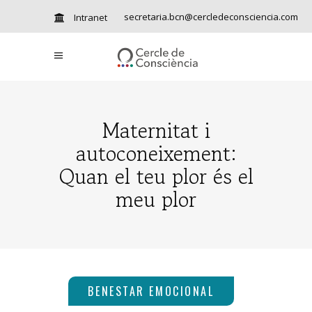
secretaria.bcn@cercledeconsciencia.com
Intranet
Maternitat i
autoconeixement:
Quan el teu plor és el
meu plor