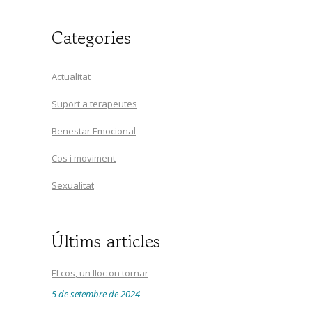
Categories
Actualitat
Suport a terapeutes
Benestar Emocional
Cos i moviment
Sexualitat
Últims articles
El cos, un lloc on tornar
5 de setembre de 2024