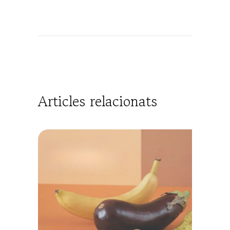
Articles relacionats