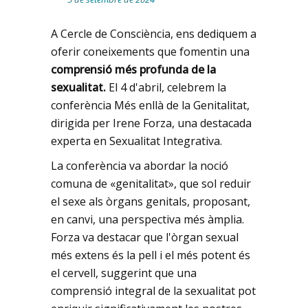
A Cercle de Consciència, ens dediquem a
oferir coneixements que fomentin una
comprensió més profunda de la
sexualitat.
El 4 d'abril, celebrem la
conferència Més enllà de la Genitalitat,
dirigida per Irene Forza, una destacada
experta en Sexualitat Integrativa.
La conferència va abordar la noció
comuna de «genitalitat», que sol reduir
el sexe als òrgans genitals, proposant,
en canvi, una perspectiva més àmplia.
Forza va destacar que l'òrgan sexual
més extens és la pell i el més potent és
el cervell, suggerint que una
comprensió integral de la sexualitat pot