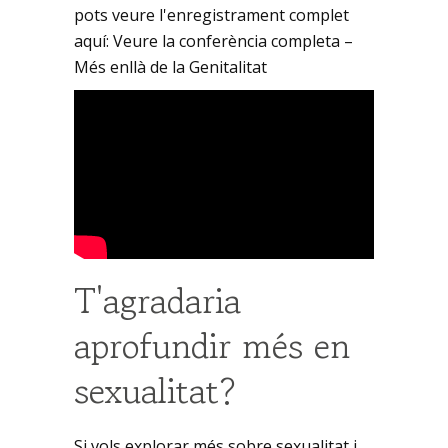
pots veure l'enregistrament complet
aquí: Veure la conferència completa –
Més enllà de la Genitalitat
T'agradaria
aprofundir més en
sexualitat?
Si vols explorar més sobre sexualitat i