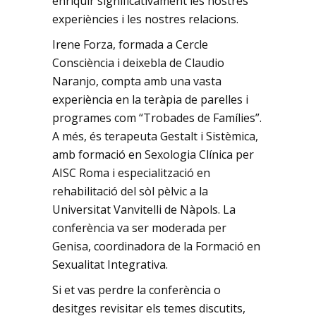
enriquir significativament les nostres
experiències i les nostres relacions.
Irene Forza, formada a Cercle
Consciència i deixebla de Claudio
Naranjo, compta amb una vasta
experiència en la teràpia de parelles i
programes com “Trobades de Famílies”.
A més, és terapeuta Gestalt i Sistèmica,
amb formació en Sexologia Clínica per
AISC Roma i especialització en
rehabilitació del sòl pèlvic a la
Universitat Vanvitelli de Nàpols. La
conferència va ser moderada per
Genisa, coordinadora de la Formació en
Sexualitat Integrativa.
Si et vas perdre la conferència o
desitges revisitar els temes discutits,