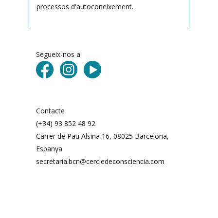
processos d'autoconeixement.
Segueix-nos a
Contacte
(+34) 93 852 48 92
Carrer de Pau Alsina 16, 08025 Barcelona, ​​
Espanya
secretaria.bcn@cercledeconsciencia.com