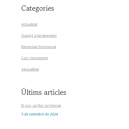
Categories
Actualitat
Suport a terapeutes
Benestar Emocional
Cos i moviment
Sexualitat
Últims articles
El cos, un lloc on tornar
5 de setembre de 2024