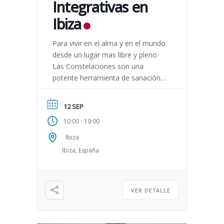
Integrativas en
Ibiza
Para vivir en el alma y en el mundo
desde un lugar mas libre y pleno.
Las Constelaciones son una
potente herramienta de sanación
personal y sistémica y gran
complemento […]
12 SEP
-
10:00
19:00
Ibiza
Ibiza, España
VER DETALLE