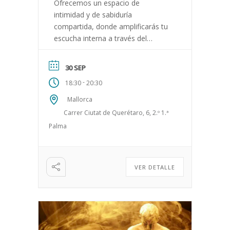
Ofrecemos un espacio de
intimidad y de sabiduría
compartida, donde amplificarás tu
escucha interna a través del
cuerpo, reconociendo tus
necesidades reales.
30 SEP
-
18:30
20:30
Mallorca
Carrer Ciutat de Querétaro, 6, 2.º 1.ª
Palma
VER DETALLE