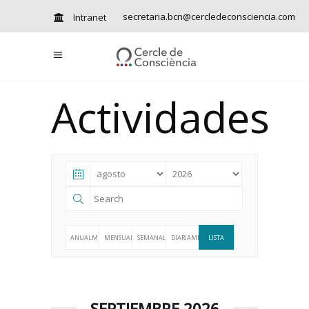
secretaria.bcn@cercledeconsciencia.com
Intranet
Actividades
ANUALMENTE
MENSUALMENTE
SEMANALMENTE
DIARIAMENTE
LISTA
SEPTIEMBRE 2026