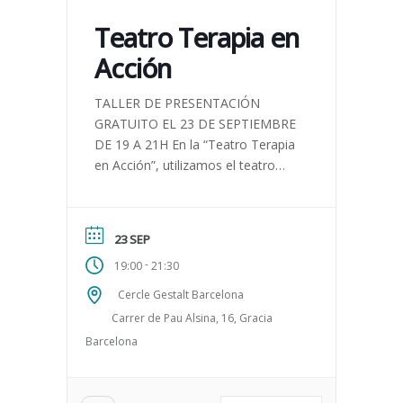
Teatro Terapia en
Acción
TALLER DE PRESENTACIÓN
GRATUITO EL 23 DE SEPTIEMBRE
DE 19 A 21H En la “Teatro Terapia
en Acción”, utilizamos el teatro
como medio de autoconexión,
autoconocimiento y desarrollo
personal. El […]
23 SEP
-
19:00
21:30
Cercle Gestalt Barcelona
Carrer de Pau Alsina, 16, Gracia
Barcelona