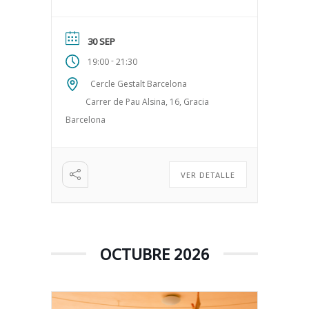
como medio de autoconexión,
autoconocimiento y desarrollo
personal. El […]
30 SEP
-
19:00
21:30
Cercle Gestalt Barcelona
Carrer de Pau Alsina, 16, Gracia
Barcelona
VER DETALLE
OCTUBRE 2026