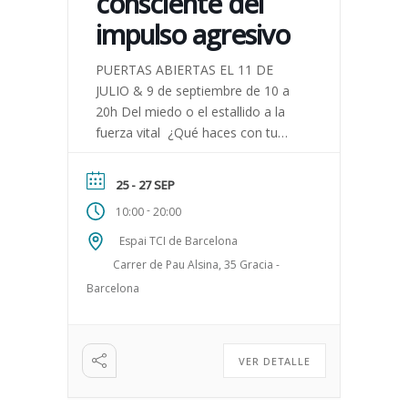
consciente del
impulso agresivo
PUERTAS ABIERTAS EL 11 DE
JULIO & 9 de septiembre de 10 a
20h Del miedo o el estallido a la
fuerza vital ¿Qué haces con tu
impulso agresivo cuando […]
25 - 27 SEP
-
10:00
20:00
Espai TCI de Barcelona
Carrer de Pau Alsina, 35 Gracia -
Barcelona
VER DETALLE