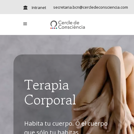
secretaria.bcn@cercledeconsciencia.com
Intranet
Terapia
Corporal
Habita tu cuerpo. Ó el cuerpo
que sólo tu habitas