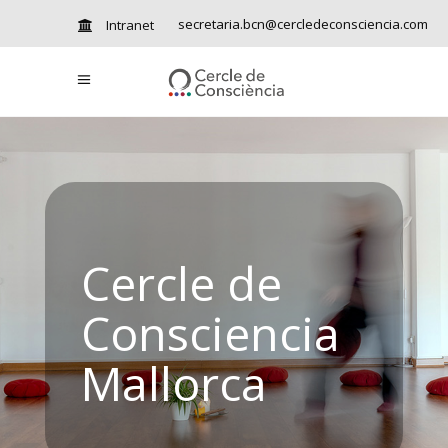
secretaria.bcn@cercledeconsciencia.com
Intranet
Cercle de
Consciencia
Mallorca