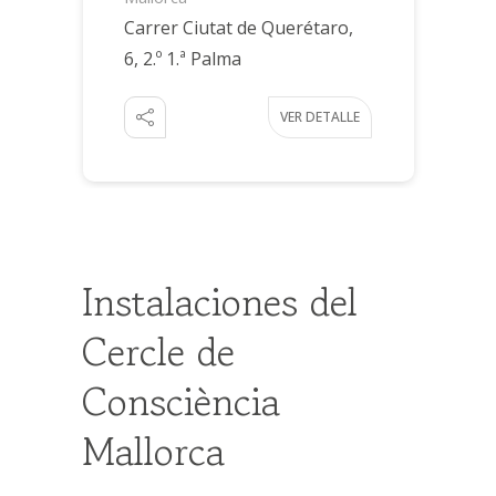
Carrer Ciutat de Querétaro,
6, 2.º 1.ª Palma
VER DETALLE
Instalaciones del
Cercle de
Consciència
Mallorca