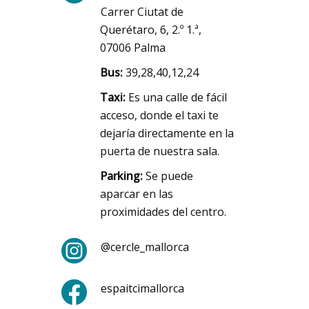
Carrer Ciutat de
Querétaro, 6, 2.º 1.ª,
07006 Palma
Bus:
39,28,40,12,24
Taxi:
Es una calle de fácil
acceso, donde el taxi te
dejaría directamente en la
puerta de nuestra sala.
Parking:
Se puede
aparcar en las
proximidades del centro.
@cercle_mallorca
espaitcimallorca