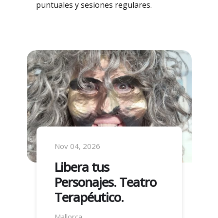
puntuales y sesiones regulares.
Nov 11, 2026
Entre Mujeres –
Grupo Terapéutico
Mallorca
Mallorca