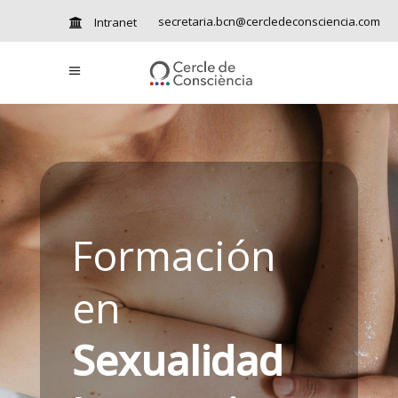
secretaria.bcn@cercledeconsciencia.com
Intranet
Formación
en
Sexualidad