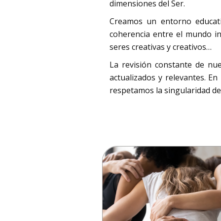
dimensiones del Ser.
Creamos un entorno educati
coherencia entre el mundo int
seres creativas y creativos…
La revisión constante de nu
actualizados y relevantes. En
respetamos la singularidad d