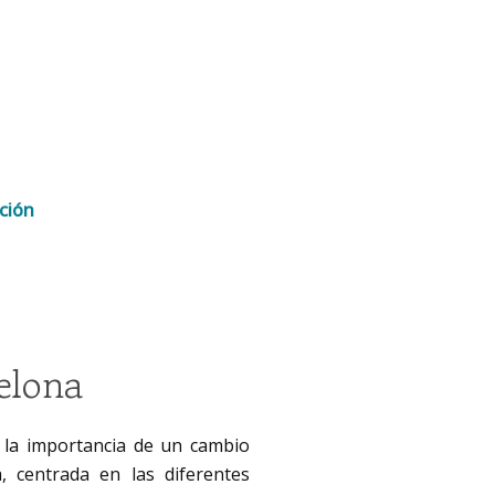
ción
elona
 la importancia de un cambio
a, centrada en las diferentes