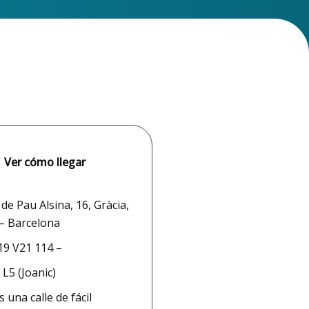
Ver cómo llegar
de Pau Alsina, 16, Gràcia,
– Barcelona
9 V21 114 –
:
L5 (Joanic)
 una calle de fácil