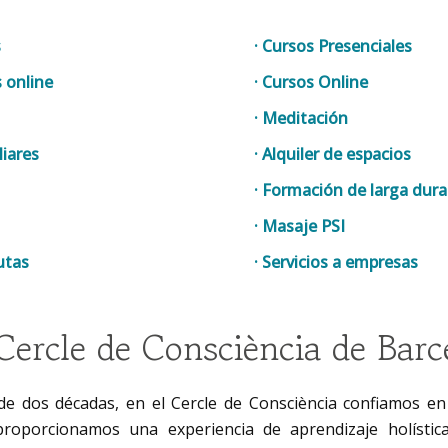
s
· Cursos Presenciales
s online
· Cursos Online
· Meditación
liares
· Alquiler de espacios
· Formación de larga dura
· Masaje PSI
utas
· Servicios a empresas
Cercle de Consciència de Barc
de dos décadas, en el Cercle de Consciència confiamos en
, proporcionamos una experiencia de aprendizaje holístic