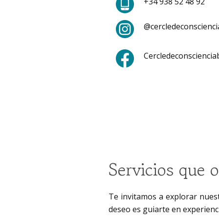
+34 938 52 48 92
@cercledeconscienci
Cercledeconsciencia
Servicios que 
Te invitamos a explorar nues
deseo es guiarte en experienci