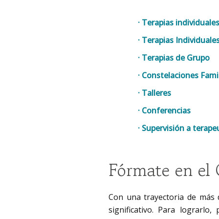
· Terapias individuale
· Terapias Individuale
· Terapias de Grupo
· Constelaciones Fami
· Talleres
· Conferencias
· Supervisión a terape
Fórmate en el 
Con una trayectoria de más 
significativo. Para lograrlo