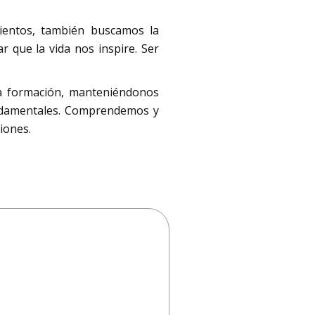
ientos, también buscamos la
r que la vida nos inspire. Ser
ra formación, manteniéndonos
 fundamentales. Comprendemos y
iones.