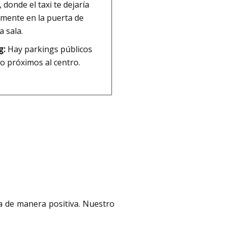
 donde el taxi te dejaría
amente en la puerta de
a sala.
g:
Hay parkings públicos
o próximos al centro.
a de manera positiva. Nuestro