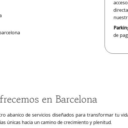
acceso,
direct
a
nuestr
Parkin
barcelona
de pag
ofrecemos en Barcelona
tro abanico de servicios diseñados para transformar tu vid
as únicas hacia un camino de crecimiento y plenitud.