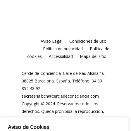
Aviso Legal
Condiciones de uso
Política de privacidad
Política de
cookies
Accesibilidad
Mapa del sitio
Cercle de Conciencia: Calle de Pau Alsina 16,
08025 Barcelona, España, Teléfono: 34 93
852 48 92
secretaria.bcn@cercledeconsciencia.com
Copyright © 2024. Reservados todos los
derechos. Queda prohibida la reproducción,
distribución, comunicación pública y
Aviso de Cookies
utilización, total o parcial, de los contenidos