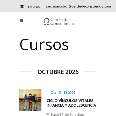
secretaria.bcn@cercledeconsciencia.com
Intranet
Cursos
OCTUBRE 2026
Oct 15 - 18 2026
CICLO VÍNCULOS VITALES
INFANCIA Y ADOLESCENCIA
Espai TCI de Barcelona