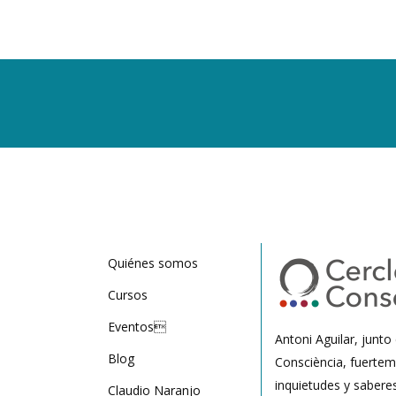
Quiénes somos
Cursos
Eventos
Antoni Aguilar, junto
Blog
Consciència, fuertem
inquietudes y sabere
Claudio Naranjo