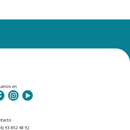
guenos en
ntacto
4) 93 852 48 92