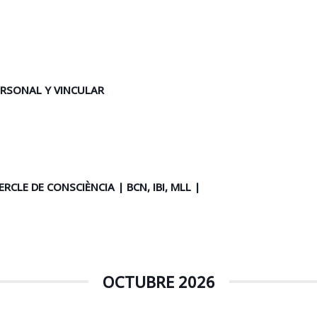
ERSONAL Y VINCULAR
CLE DE CONSCIÈNCIA | BCN, IBI, MLL |
OCTUBRE 2026