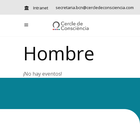
secretaria.bcn@cercledeconsciencia.com
Intranet
Hombre
¡No hay eventos!