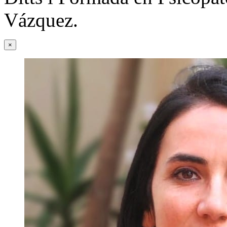
Vázquez.
×