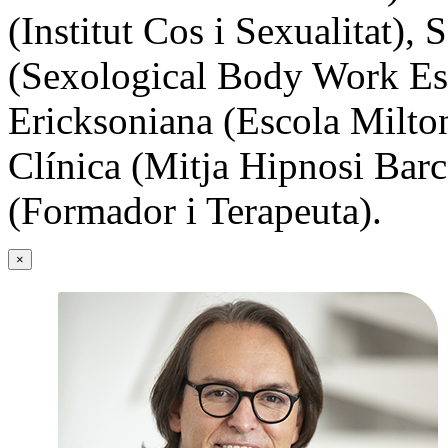
(Institut Cos i Sexualitat)
(Sexological Body Work Esp
Ericksoniana (Escola Milto
Clínica (Mitja Hipnosi Bar
(Formador i Terapeuta).
×