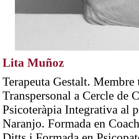
Lita Muñoz
Terapeuta Gestalt. Membre 
Transpersonal a Cercle de 
Psicoteràpia Integrativa a
Naranjo. Formada en Coach
Ditts i Formada en Psicopa