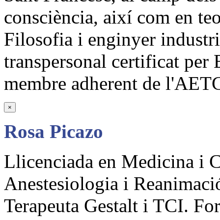
consciència, així com en teo
Filosofia i enginyer industr
transpersonal certificat pe
membre adherent de l'AETG
×
Rosa Picazo
Llicenciada en Medicina i Ci
Anestesiologia i Reanimaci
Terapeuta Gestalt i TCI. Fo