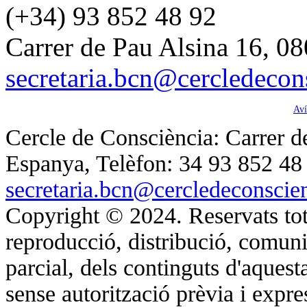
(+34) 93 852 48 92
Carrer de Pau Alsina 16, 08
secretaria.bcn@cercledecon
Aví
Cercle de Consciència: Carrer de
Espanya, Telèfon: 34 93 852 48
secretaria.bcn@cercledeconscie
Copyright © 2024. Reservats tot
reproducció, distribució, comunic
parcial, dels continguts d'aques
sense autorització prèvia i expre