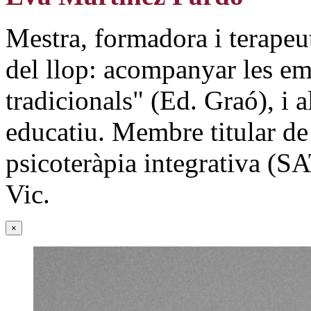
Mestra, formadora i terapeut
del llop: acompanyar les e
tradicionals" (Ed. Graó), i a
educatiu. Membre titular 
psicoteràpia integrativa (SA
Vic.
×