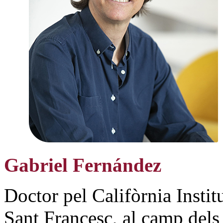
Gabriel Fernández
Doctor pel Califòrnia Instit
Sant Francesc, al camp dels 