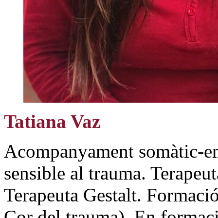
Tatiana Vaz
Acompanyament somàtic-em
sensible al trauma. Terapeut
Terapeuta Gestalt. Formació
Cor del trauma). En formac