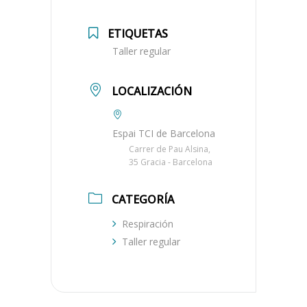
ETIQUETAS
Taller regular
LOCALIZACIÓN
Espai TCI de Barcelona
Carrer de Pau Alsina,
35 Gracia - Barcelona
CATEGORÍA
Respiración
Taller regular