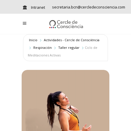
secretaria.bcn@cercledeconsciencia.com
Intranet
Inicio
Actividades - Cercle de Consciència
Respiración
Taller regular
Ciclo de
Meditaciones Activas