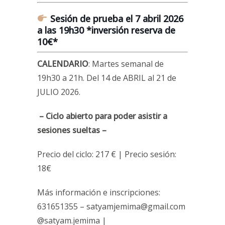
Sesión de prueba el 7 abril 2026
a las 19h30
*inversión reserva de
10€*
CALENDARIO
: Martes semanal de
19h30 a 21h. Del 14 de ABRIL al 21 de
JULIO 2026.
– Ciclo abierto para poder asistir a
sesiones sueltas –
Precio del ciclo: 217 € | Precio sesión:
18€
Más información e inscripciones:
631651355 – satyamjemima@gmail.com
@satyam.jemima |