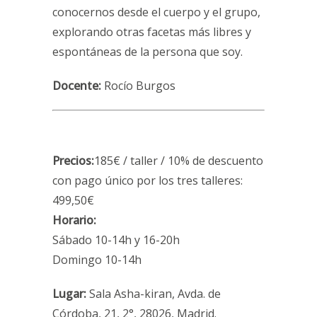
conocernos desde el cuerpo y el grupo,
explorando otras facetas más libres y
espontáneas de la persona que soy.
Docente:
Rocío Burgos
Precios:
185€ / taller / 10% de descuento
con pago único por los tres talleres:
499,50€
Horario:
Sábado 10-14h y 16-20h
Domingo 10-14h
Lugar:
Sala Asha-kiran, Avda. de
Córdoba, 21, 2°, 28026, Madrid.