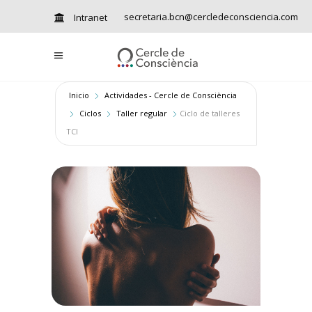
secretaria.bcn@cercledeconsciencia.com
Intranet
Inicio
Actividades - Cercle de Consciència
Ciclos
Taller regular
Ciclo de talleres
TCI