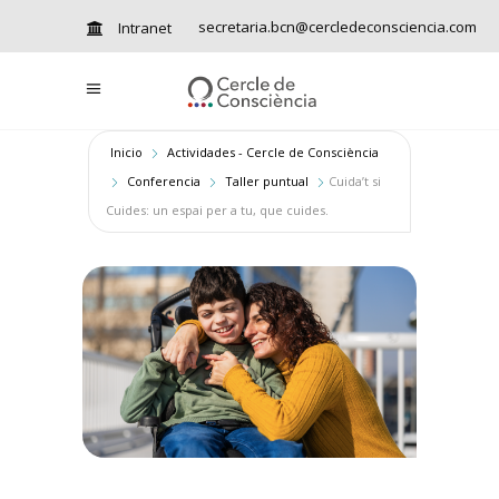
secretaria.bcn@cercledeconsciencia.com
Intranet
Inicio
Actividades - Cercle de Consciència
Conferencia
Taller puntual
Cuida’t si
Cuides: un espai per a tu, que cuides.