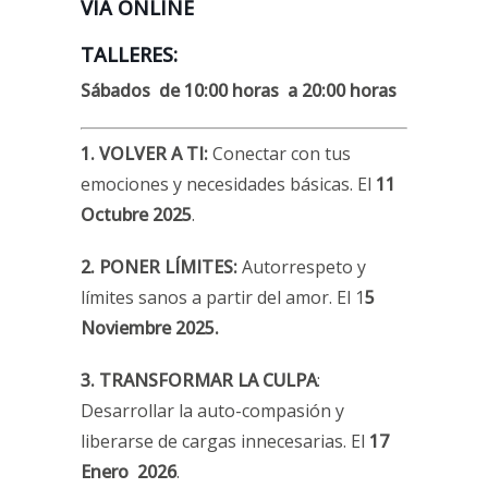
VIA ONLINE
TALLERES:
Sábados de 10:00 horas a 20:00 horas
1. VOLVER A TI:
Conectar con tus
emociones y necesidades básicas. El
11
Octubre 2025
.
2. PONER LÍMITES:
Autorrespeto y
límites sanos a partir del amor. El 1
5
Noviembre 2025.
3. TRANSFORMAR LA CULPA
:
Desarrollar la auto-compasión y
liberarse de cargas innecesarias. El
17
Enero 2026
.