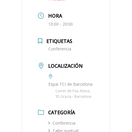
HORA
10:00 - 20:00
ETIQUETAS
Conferencia
LOCALIZACIÓN
Espai TCI de Barcelona
Carrer de Pau Alsina,
35 Gracia - Barcelona
CATEGORÍA
Conferencia
Taller puntual