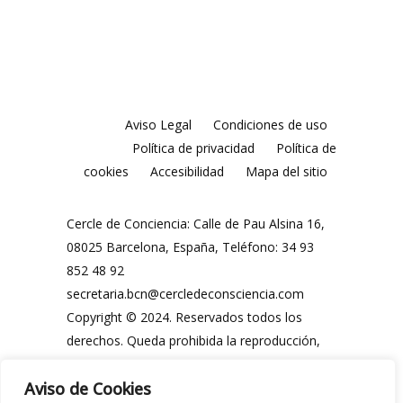
Aviso Legal
Condiciones de uso
Política de privacidad
Política de
cookies
Accesibilidad
Mapa del sitio
Cercle de Conciencia: Calle de Pau Alsina 16,
08025 Barcelona, España, Teléfono: 34 93
852 48 92
secretaria.bcn@cercledeconsciencia.com
Copyright © 2024. Reservados todos los
derechos. Queda prohibida la reproducción,
distribución, comunicación pública y
Aviso de Cookies
utilización, total o parcial, de los contenidos