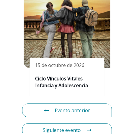
15 de octubre de 2026
Ciclo Vínculos Vitales
Infancia y Adolescencia
Evento anterior
Siguiente evento