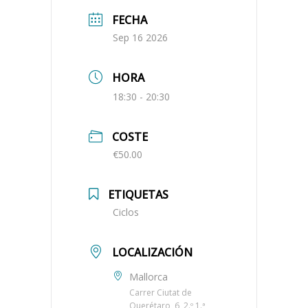
FECHA
Sep 16 2026
HORA
18:30 - 20:30
COSTE
€50.00
ETIQUETAS
Ciclos
LOCALIZACIÓN
Mallorca
Carrer Ciutat de
Querétaro, 6, 2.º 1.ª