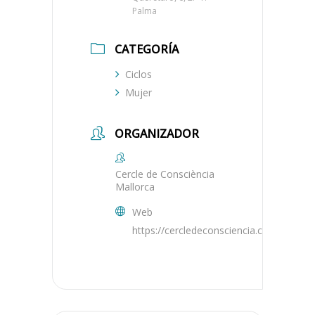
Palma
CATEGORÍA
Ciclos
Mujer
ORGANIZADOR
Cercle de Consciència
Mallorca
Web
https://cercledeconsciencia.com/mallorc