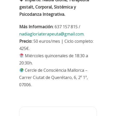
gestalt, Corporal, Sistémica y
Psicodanza Integrativa.
Más Información
: 637 157 815 /
nadiagloriaterapeuta@gmail.com.
Precio:
50 euros/mes | Ciclo completo:
425€.
Miércoles quincenales de 18:30 a
20:30h.
Cercle de Consciència Mallorca –
Carrer Ciutat de Querétaro, 6, 2º 1ª,
07006.