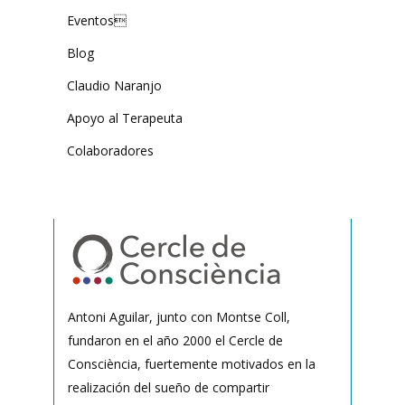
Eventos
Blog
Claudio Naranjo
Apoyo al Terapeuta
Colaboradores
Antoni Aguilar, junto con Montse Coll,
fundaron en el año 2000 el Cercle de
Consciència, fuertemente motivados en la
realización del sueño de compartir