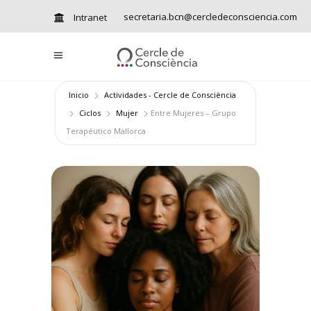
secretaria.bcn@cercledeconsciencia.com
Intranet
Inicio
Actividades - Cercle de Consciència
Ciclos
Mujer
Entre Mujeres – Grupo
Terapéutico Mallorca