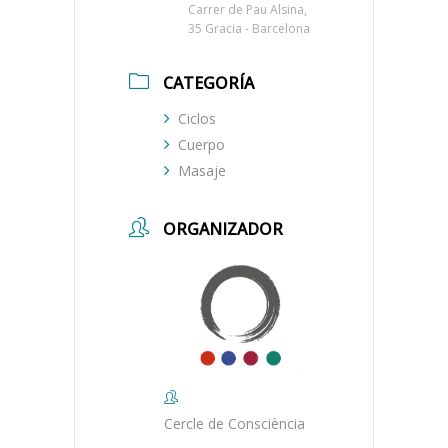
Carrer de Pau Alsina,
35 Gracia - Barcelona
CATEGORÍA
Ciclos
Cuerpo
Masaje
ORGANIZADOR
Cercle de Consciència