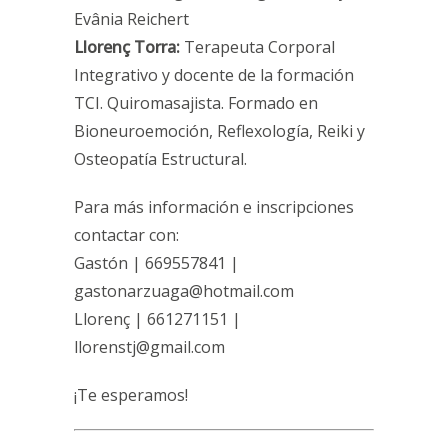
Evânia Reichert
Llorenç Torra:
Terapeuta Corporal
Integrativo y docente de la formación
TCI. Quiromasajista. Formado en
Bioneuroemoción, Reflexología, Reiki y
Osteopatía Estructural.
Para más información e inscripciones
contactar con:
Gastón | 669557841 |
gastonarzuaga@hotmail.com
Llorenç | 661271151 |
llorenstj@gmail.com
¡Te esperamos!