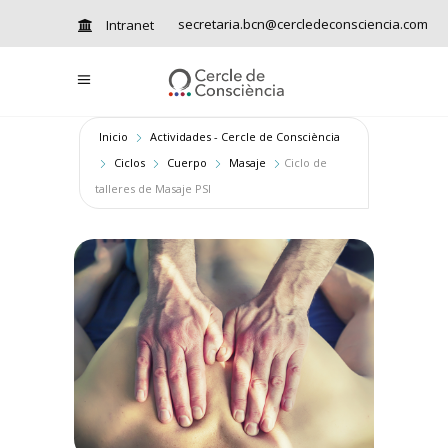
secretaria.bcn@cercledeconsciencia.com
Intranet
Inicio
Actividades - Cercle de Consciència
Ciclos
Cuerpo
Masaje
Ciclo de
talleres de Masaje PSI