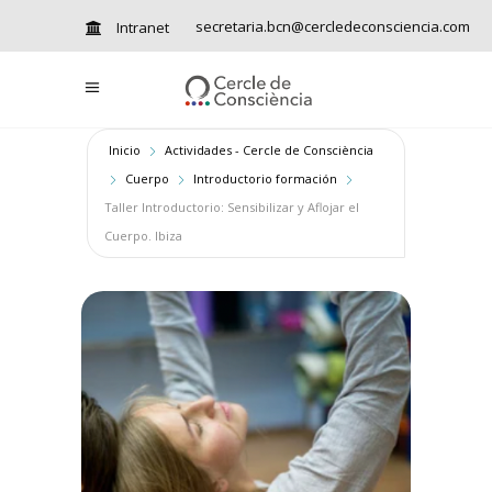
secretaria.bcn@cercledeconsciencia.com
Intranet
Inicio
Actividades - Cercle de Consciència
Cuerpo
Introductorio formación
Taller Introductorio: Sensibilizar y Aflojar el
Cuerpo. Ibiza