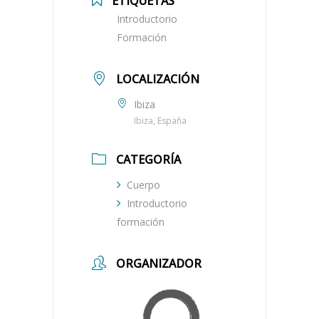
ETIQUETAS
Introductorio
Formación
LOCALIZACIÓN
Ibiza
Ibiza, España
CATEGORÍA
Cuerpo
Introductorio
formación
ORGANIZADOR