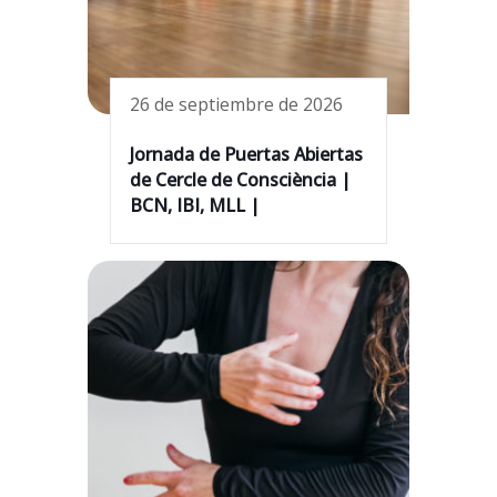
26 de septiembre de 2026
Jornada de Puertas Abiertas
de Cercle de Consciència |
BCN, IBI, MLL |