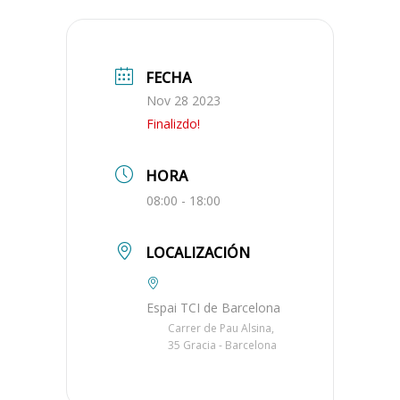
FECHA
Nov 28 2023
Finalizdo!
HORA
08:00 - 18:00
LOCALIZACIÓN
Espai TCI de Barcelona
Carrer de Pau Alsina,
35 Gracia - Barcelona