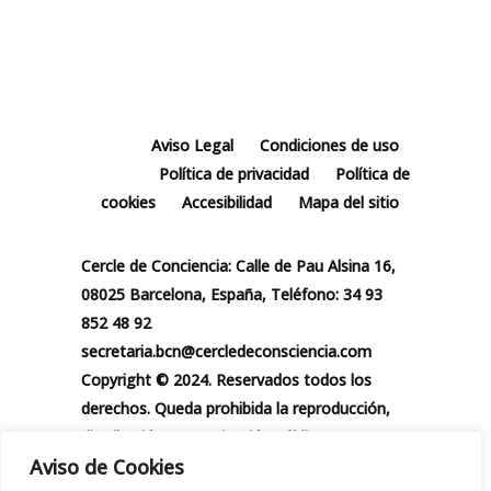
Aviso Legal
Condiciones de uso
Política de privacidad
Política de
cookies
Accesibilidad
Mapa del sitio
Cercle de Conciencia: Calle de Pau Alsina 16,
08025 Barcelona, España, Teléfono: 34 93
852 48 92
secretaria.bcn@cercledeconsciencia.com
Copyright © 2024. Reservados todos los
derechos. Queda prohibida la reproducción,
distribución, comunicación pública y
Aviso de Cookies
utilización, total o parcial, de los contenidos