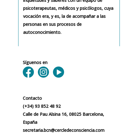
inquietudes y saberes con un equipo de
psicoterapeutas, médicos y psicólogos, cuya
vocación era, y es, la de acompañar a las
personas en sus procesos de
autoconocimiento.
Síguenos en
Contacto
(+34) 93 852 48 92
Calle de Pau Alsina 16, 08025 Barcelona,
España
secretaria.bcn@cercledeconsciencia.com