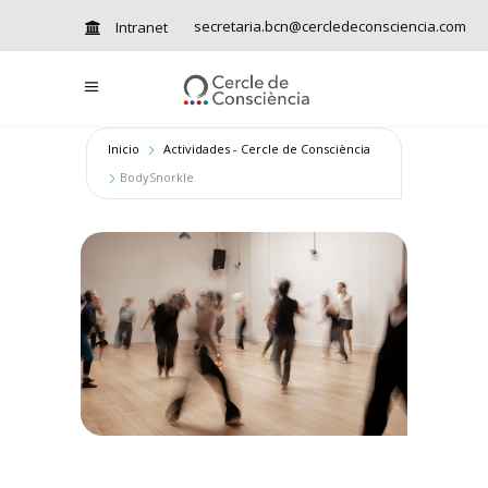
secretaria.bcn@cercledeconsciencia.com
Intranet
Inicio
Actividades - Cercle de Consciència
BodySnorkle