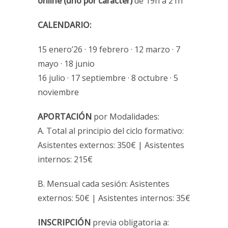
online (uno por carácter)
de 19h a 21h
CALENDARIO:
15 enero’26 · 19 febrero · 12 marzo · 7
mayo · 18 junio
16 julio · 17 septiembre · 8 octubre · 5
noviembre
APORTACIÓN
por Modalidades:
A. Total al principio del ciclo formativo:
Asistentes externos: 350€ | Asistentes
internos: 215€
B. Mensual cada sesión: Asistentes
externos: 50€ | Asistentes internos: 35€
INSCRIPCIÓN
previa obligatoria a: