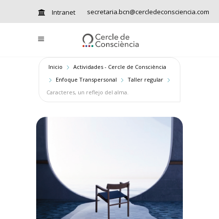
secretaria.bcn@cercledeconsciencia.com
Intranet
Inicio
Actividades - Cercle de Consciència
Enfoque Transpersonal
Taller regular
Caracteres, un reflejo del alma.