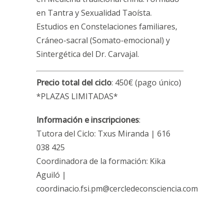
en Tantra y Sexualidad Taoísta.
Estudios en Constelaciones familiares,
Cráneo-sacral (Somato-emocional) y
Sintergética del Dr. Carvajal.
Precio total del ciclo
: 450€ (pago único)
*PLAZAS LIMITADAS*
Información e inscripciones
:
Tutora del Ciclo: Txus Miranda | 616
038 425
Coordinadora de la formación: Kika
Aguiló |
coordinacio.fsi.pm@cercledeconsciencia.com