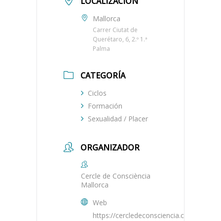
LOCALIZACIÓN
Mallorca
Carrer Ciutat de
Querétaro, 6, 2.º 1.ª
Palma
CATEGORÍA
Ciclos
Formación
Sexualidad / Placer
ORGANIZADOR
Cercle de Consciència
Mallorca
Web
https://cercledeconsciencia.com/mallorc