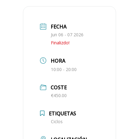
FECHA
Jun 06 - 07 2026
Finalizdo!
HORA
10:00 - 20:00
COSTE
€450.00
ETIQUETAS
Ciclos