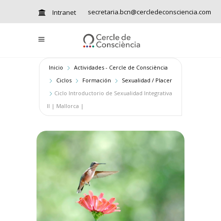
secretaria.bcn@cercledeconsciencia.com
Intranet
Inicio
Actividades - Cercle de Consciència
Ciclos
Formación
Sexualidad / Placer
Ciclo Introductorio de Sexualidad Integrativa
II | Mallorca |