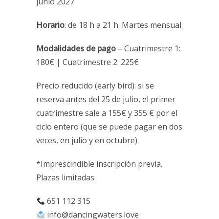
junio 2027
Horario
: de 18 h a 21 h. Martes mensual.
Modalidades de pago
– Cuatrimestre 1:
180€ | Cuatrimestre 2: 225€
Precio reducido (early bird): si se
reserva antes del 25 de julio, el primer
cuatrimestre sale a 155€ y 355 € por el
ciclo entero (que se puede pagar en dos
veces, en julio y en octubre).
*Imprescindible inscripción previa.
Plazas limitadas.
651 112 315
info@dancingwaters.love