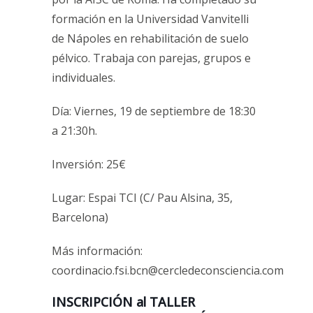
formación en la Universidad Vanvitelli
de Nápoles en rehabilitación de suelo
pélvico. Trabaja con parejas, grupos e
individuales.
Día: Viernes, 19 de septiembre de 18:30
a 21:30h.
Inversión: 25€
Lugar: Espai TCI (C/ Pau Alsina, 35,
Barcelona)
Más información:
coordinacio.fsi.bcn@cercledeconsciencia.com
INSCRIPCIÓN al TALLER