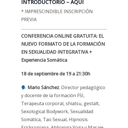
INTRODUCTORIO – AQUÍ
* IMPRESCINDIBLE INSCRIPCIÓN
PREVIA
CONFERENCIA ONLINE GRATUITA: EL
NUEVO FORMATO DE LA FORMACIÓN
EN SEXUALIDAD INTEGRATIVA +
Experiencia Somática
18 de septiembre de 19 a 21:30h
Mario Sánchez
. Director pedagógico
y docente de la formación FSI,
Terapeuta corporal, shiatsu, gestalt,
Sexological Bodywork, Sexualidad
Somática, Tao Sexual, Hipnosis
Ericksoniana, Abhianga Yoga y Masaje.