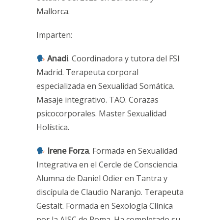
Mallorca.
Imparten:
Anadi
. Coordinadora y tutora del FSI
Madrid. Terapeuta corporal
especializada en Sexualidad Somática.
Masaje integrativo. TAO. Corazas
psicocorporales. Master Sexualidad
Holística.
Irene Forza
. Formada en Sexualidad
Integrativa en el Cercle de Consciencia.
Alumna de Daniel Odier en Tantra y
discípula de Claudio Naranjo. Terapeuta
Gestalt. Formada en Sexología Clínica
por la AISC de Roma. Ha completado su