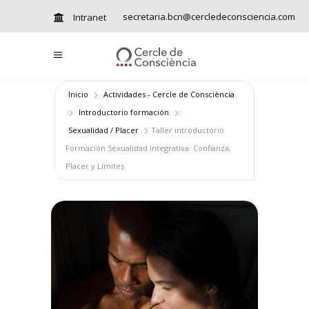
secretaria.bcn@cercledeconsciencia.com
Intranet
Inicio
Actividades - Cercle de Consciència
Introductorio formación
Sexualidad / Placer
Taller introductorio
Formación Sexualidad Integrativa: Confianza,
Placer y Límites