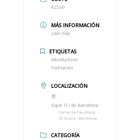
€25.00
MÁS INFORMACIÓN
Leer más
ETIQUETAS
Introductorio
Formación
LOCALIZACIÓN
Espai TCI de Barcelona
Carrer de Pau Alsina,
35 Gracia - Barcelona
CATEGORÍA