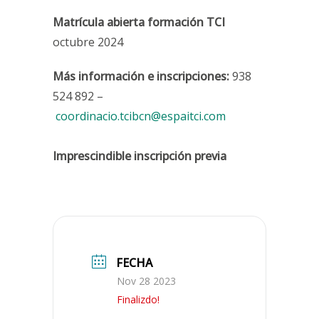
Matrícula abierta formación TCI
octubre 2024
Más información e inscripciones:
938
524 892 –
coordinacio.tcibcn@espaitci.com
Imprescindible inscripción previa
FECHA
Nov 28 2023
Finalizdo!