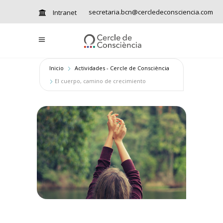
secretaria.bcn@cercledeconsciencia.com
Intranet
Inicio
Actividades - Cercle de Consciència
El cuerpo, camino de crecimiento