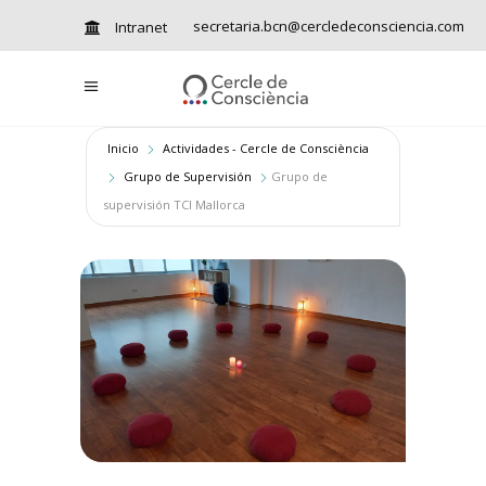
secretaria.bcn@cercledeconsciencia.com
Intranet
Inicio
Actividades - Cercle de Consciència
Grupo de Supervisión
Grupo de
supervisión TCI Mallorca