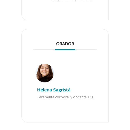
ORADOR
Helena Sagristà
Terapeuta corporal y docente TCI.