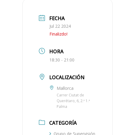
FECHA
Jul 22 2024
Finalizdo!
HORA
18:30 - 21:00
LOCALIZACIÓN
Mallorca
Carrer Ciutat de
Querétaro, 6, 2.º 1.ª
Palma
CATEGORÍA
Grupo de Supervisión