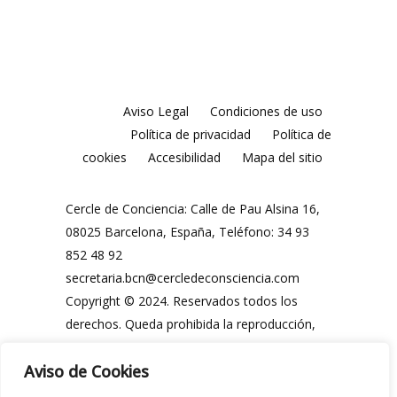
Aviso Legal
Condiciones de uso
Política de privacidad
Política de
cookies
Accesibilidad
Mapa del sitio
Cercle de Conciencia: Calle de Pau Alsina 16,
08025 Barcelona, España, Teléfono: 34 93
852 48 92
secretaria.bcn@cercledeconsciencia.com
Copyright © 2024. Reservados todos los
derechos. Queda prohibida la reproducción,
distribución, comunicación pública y
Aviso de Cookies
utilización, total o parcial, de los contenidos
de esta web, en cualquier forma o modalidad,