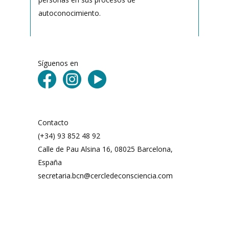
autoconocimiento.
Síguenos en
Contacto
(+34) 93 852 48 92
Calle de Pau Alsina 16, 08025 Barcelona,
España
secretaria.bcn@cercledeconsciencia.com