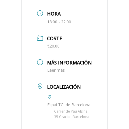
HORA
18:00 - 22:00
COSTE
€20.00
MÁS INFORMACIÓN
Leer más
LOCALIZACIÓN
Espai TCI de Barcelona
Carrer de Pau Alsina,
35 Gracia - Barcelona