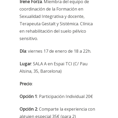
Irene Forza
. Miembra del equipo de
coordinación de la Formación en
Sexualidad Integrativa y docente,
Terapeuta Gestalt y Sistémica. Clínica
en rehabilitación del suelo pélvico
sensitivo.
Día
: viernes 17 de enero de 18 a 22h.
Lugar
: SALA A en Espai TCI (C/ Pau
Alsina, 35, Barcelona)
Precio
:
Opción 1
: Participación Individual 20€
Opción 2
: Comparte la experiencia con
alguien especial 35€ (para 2)