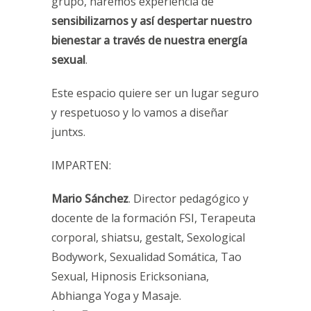
grupo, haremos experiencia de
sensibilizarnos y así despertar nuestro
bienestar a través de nuestra energía
sexual
.
Este espacio quiere ser un lugar seguro
y respetuoso y lo vamos a diseñar
juntxs.
IMPARTEN:
Mario Sánchez
. Director pedagógico y
docente de la formación FSI, Terapeuta
corporal, shiatsu, gestalt, Sexological
Bodywork, Sexualidad Somática, Tao
Sexual, Hipnosis Ericksoniana,
Abhianga Yoga y Masaje.