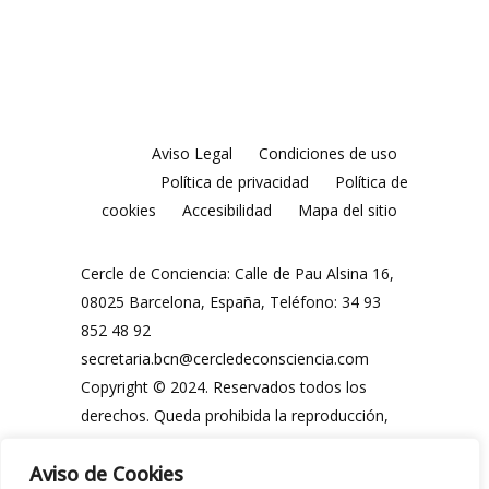
Aviso Legal
Condiciones de uso
Política de privacidad
Política de
cookies
Accesibilidad
Mapa del sitio
Cercle de Conciencia: Calle de Pau Alsina 16,
08025 Barcelona, España, Teléfono: 34 93
852 48 92
secretaria.bcn@cercledeconsciencia.com
Copyright © 2024. Reservados todos los
derechos. Queda prohibida la reproducción,
distribución, comunicación pública y
Aviso de Cookies
utilización, total o parcial, de los contenidos