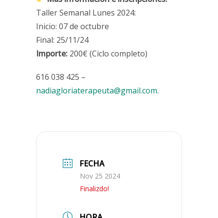
Taller Semanal Lunes 2024:
Inicio: 07 de octubre
Final: 25/11/24
Importe:
200€ (Ciclo completo)
616 038 425 –
nadiagloriaterapeuta@gmail.com.
FECHA
Nov 25 2024
Finalizdo!
HORA