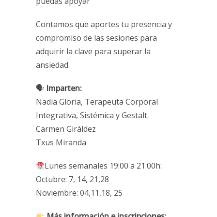
puedas apoyar
Contamos que aportes tu presencia y
compromiso de las sesiones para
adquirir la clave para superar la
ansiedad.
🗣
Imparten:
Nadia Gloria, Terapeuta Corporal
Integrativa, Sistémica y Gestalt.
Carmen Giráldez
Txus Miranda
Lunes semanales 19:00 a 21:00h:
Octubre: 7, 14, 21,28
Noviembre: 04,11,18, 25
Más información e inscripciones: