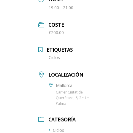
19:00 - 21:00
COSTE
€200.00
ETIQUETAS
Ciclos
LOCALIZACIÓN
Mallorca
Carrer Ciutat de
Querétaro, 6, 2.º 1.ª
Palma
CATEGORÍA
Ciclos