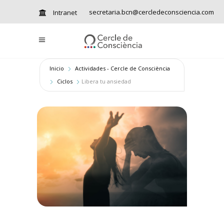
secretaria.bcn@cercledeconsciencia.com
Intranet
Inicio
Actividades - Cercle de Consciència
Ciclos
Libera tu ansiedad