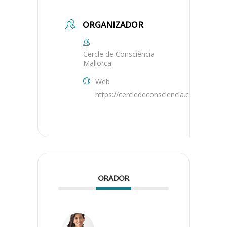
ORGANIZADOR
Cercle de Consciència
Mallorca
Web
https://cercledeconsciencia.com/mallorc
ORADOR