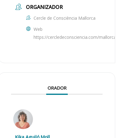
ORGANIZADOR
Cercle de Consciència Mallorca
Web
https://cercledeconsciencia.com/mallorca/
ORADOR
Kika Aguiló Moll