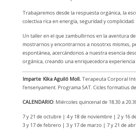
Trabajaremos desde la respuesta orgánica, la esc
colectiva rica en energía, seguridad y complicidad.
Un taller en el que zambullirnos en la aventura de
mostrarnos y encontrarnos a nosotrxs mismxs, per
espontánea, acercándonos a nuestra esencia desd
orgánica, creando una enriquecedora experiencia 
Imparte
:
Kika Aguiló Moll.
Terapeuta Corporal Inte
l’ensenyament. Programa SAT. Cicles formatius de 
CALENDARIO
: Miércoles quincenal de 18.30 a 20.
7 y 21 de octubre | 4 y 18 de noviembre | 2 y 16 d
3 y 17 de febrero | 3 y 17 de marzo | 7 y 21 de abr