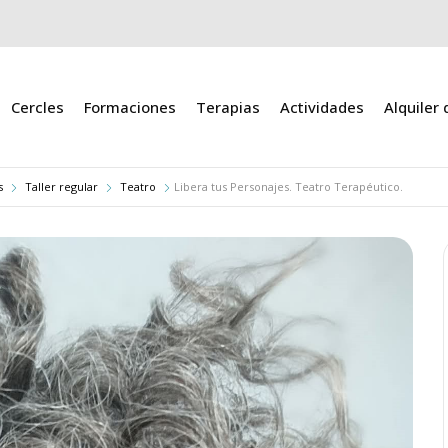
Cercles
Formaciones
Terapias
Actividades
Alquiler
s
Taller regular
Teatro
Libera tus Personajes. Teatro Terapéutico.