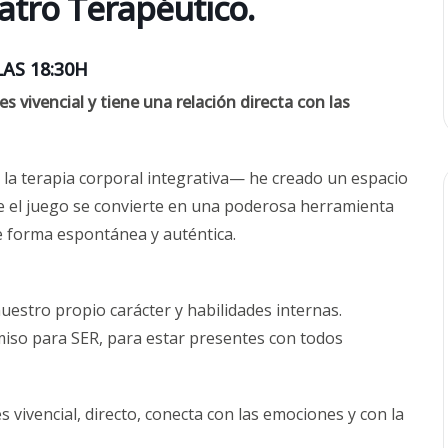
atro Terapéutico.
AS 18:30H
s vivencial y tiene una relación directa con las
 la terapia corporal integrativa— he creado un espacio
e el juego se convierte en una poderosa herramienta
e forma espontánea y auténtica.
estro propio carácter y habilidades internas.
iso para SER, para estar presentes con todos
s vivencial, directo, conecta con las emociones y con la