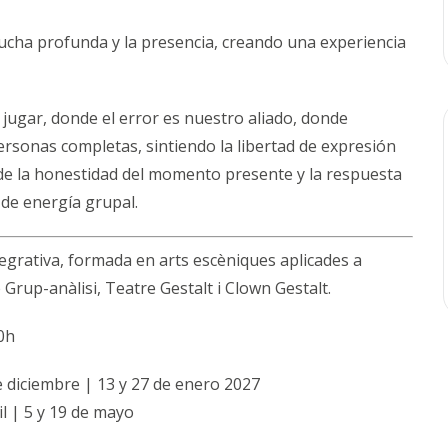
ucha profunda y la presencia, creando una experiencia
 jugar, donde el error es nuestro aliado, donde
sonas completas, sintiendo la libertad de expresión
e la honestidad del momento presente y la respuesta
de energía grupal.
grativa, formada en arts escèniques aplicades a
Grup-anàlisi, Teatre Gestalt i Clown Gestalt.
30h
e diciembre | 13 y 27 de enero 2027
il | 5 y 19 de mayo