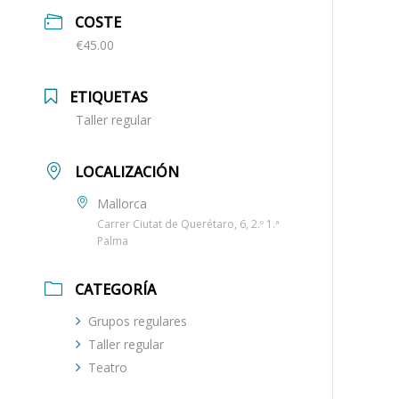
COSTE
€45.00
ETIQUETAS
Taller regular
LOCALIZACIÓN
Mallorca
Carrer Ciutat de Querétaro, 6, 2.º 1.ª
Palma
CATEGORÍA
Grupos regulares
Taller regular
Teatro